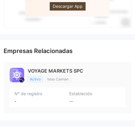
Descargar App
Empresas Relacionadas
VOYAGE MARKETS SPC
Activo
Islas Caimán
N° de registro
Establecido
-
--