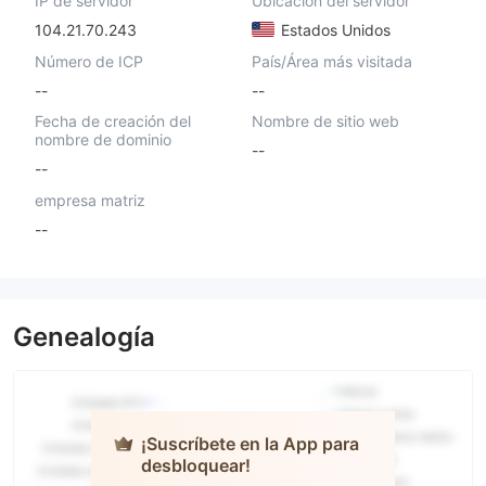
IP de servidor
Ubicación del servidor
104.21.70.243
Estados Unidos
Número de ICP
País/Área más visitada
--
--
Fecha de creación del
Nombre de sitio web
nombre de dominio
--
--
empresa matriz
--
Genealogía
¡Suscríbete en la App para
desbloquear!
VOYAGE
MARKETS