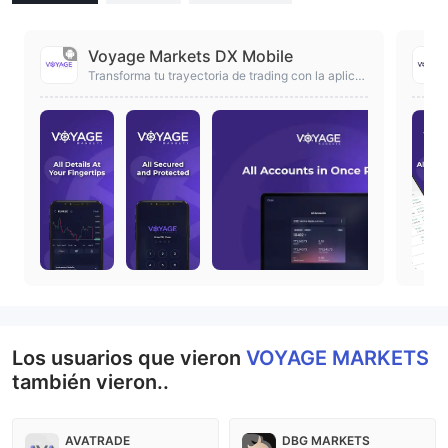
Voyage Markets DX Mobile
Transforma tu trayectoria de trading con la aplica
ción de Voyage Markets
Los usuarios que vieron
VOYAGE MARKETS
también vieron..
AVATRADE
DBG MARKETS