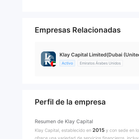
Empresas Relacionadas
Klay Capital Limited(Dubai (Unite
Activo
Emiratos Árabes Unidos
Perfil de la empresa
Resumen de Klay Capital
2015
Klay Capital, establecido en
y con sede en l
ofrece una variedad de servicios financieros, incl