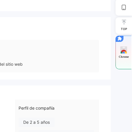
TOP
Chrome
el sitio web
Perfil de compañía
De 2 a 5 años