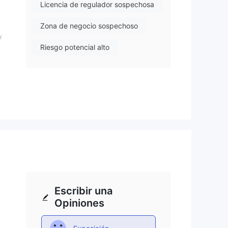
Licencia de regulador sospechosa
Zona de negocio sospechoso
y
Riesgo potencial alto
l
Escribir una
o,
Opiniones