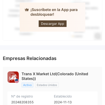
¡Suscríbete en la App para
desbloquear!
TRANS X
MARKETS
Descargar App
Empresas Relacionadas
Trans X Market Ltd(Colorado (United
States))
Activo
Estados Unidos
N° de registro
Establecido
20248208355
2024-11-13