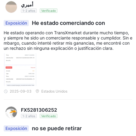
أميري
1-2 años
Verificado
He estado comerciando con
Exposición
He estado operando con TransXmarket durante mucho tiempo,
y siempre he sido un comerciante responsable y cumplidor. Sin e
mbargo, cuando intenté retirar mis ganancias, me encontré con
un rechazo sin ninguna explicación o justificación clara.
2025-09-03
Estados Unidos
FX5281306252
1-2 años
Verificado
no se puede retirar
Exposición