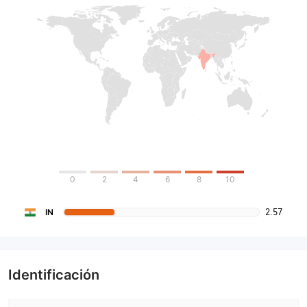
0
2
4
6
8
10
2.57
IN
Identificación