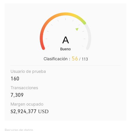
56
Clasificación：
/ 113
Usuario de prueba
160
Transacciones
7,309
Margen ocupado
$2,924,377 USD
Recurso de datos