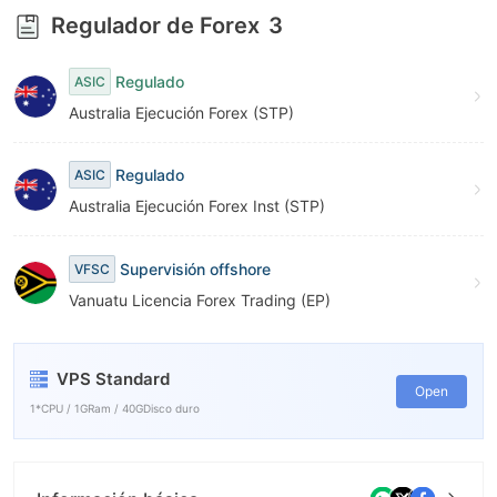
Regulador de Forex
3
Regulado
ASIC
Australia Ejecución Forex (STP)
Regulado
ASIC
Australia Ejecución Forex Inst (STP)
Supervisión offshore
VFSC
Vanuatu Licencia Forex Trading (EP)
VPS Standard
Open
1*CPU / 1GRam / 40GDisco duro