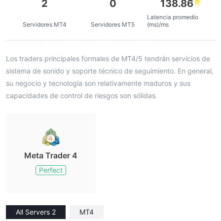
2
0
138.86
Latencia promedio
Servidores MT4
Servidores MT5
(ms)/ms
Los traders principales formales de MT4/5 tendrán servicios de
sistema de sonido y soporte técnico de seguimiento. En general,
su negocio y tecnología son relativamente maduros y sus
capacidades de control de riesgos son sólidas.
Meta Trader 4
Perfect
All Servers 2
MT4