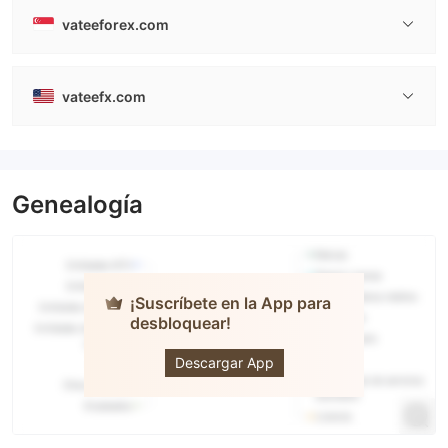
vateeforex.com
vateefx.com
Genealogía
¡Suscríbete en la App para
desbloquear!
Vatee
Descargar App