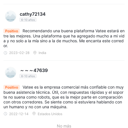
cathy72134
6-10 años
Recomendando una buena plataforma Vatee estará en
Positivo
tre las mejores. Una plataforma que ha agregado mucho a mi vid
a y no solo a la mía sino a la de muchos. Me encanta este corred
or.
2023-02-28
India
～～～47639
6-10 años
Vatee es la empresa comercial más confiable con muy
Positivo
buena asistencia técnica. Útil, con respuestas rápidas y el sopor
te no suena como robots, que es la mejor parte en comparación
con otros corredores. Se siente como si estuviera hablando con
un humano y no con una máquina.
2022-12-14
Estados Unidos
No más