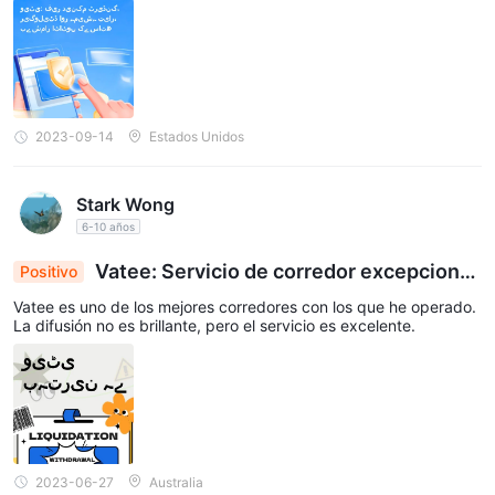
de cada persona puede variar, así que siempre cuente con su pr
opia experiencia personal, amigo.
2023-09-14
Estados Unidos
Stark Wong
6-10 años
Vatee: Servicio de corredor excepcional,
Positivo
a pesar de los spreads moderados
Vatee es uno de los mejores corredores con los que he operado.
La difusión no es brillante, pero el servicio es excelente.
2023-06-27
Australia