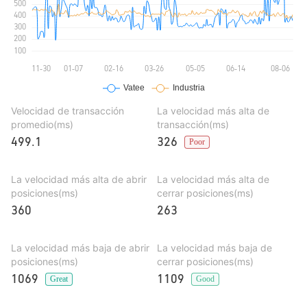
Velocidad de transacción
La velocidad más alta de
promedio(ms)
transacción(ms)
499.1
326
Poor
La velocidad más alta de abrir
La velocidad más alta de
posiciones(ms)
cerrar posiciones(ms)
360
263
La velocidad más baja de abrir
La velocidad más baja de
posiciones(ms)
cerrar posiciones(ms)
1069
1109
Great
Good