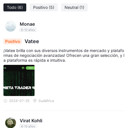
Todo
(6)
Positivo
(5)
Neutral
(1)
Monae
6-10 años
Vatee
Positivo
¡Vatee brilla con sus diversos instrumentos de mercado y platafo
rmas de negociación avanzadas! Ofrecen una gran selección, y l
a plataforma es rápida e intuitiva.
2024-07-25
Sudáfrica
Virat Kohli
6-10 años