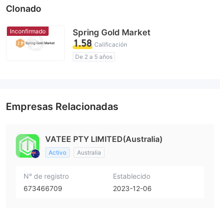
Clonado
Inconfirmado
Spring Gold Market
1.58
Calificación
De 2 a 5 años
Licencia de regulador sospechosa
Zona de negocio sospechoso
Riesgo potencial alto
Empresas Relacionadas
VATEE PTY LIMITED(Australia)
Activo
Australia
N° de registro
Establecido
673466709
2023-12-06