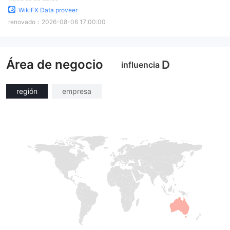
WikiFX Data proveer
renovado：
2026-08-06 17:00:00
Área de negocio
D
influencia
región
empresa