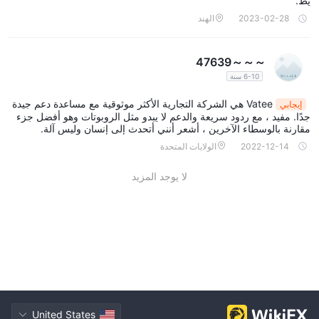
يط.
2023-02-28
الهند
～～～47639
6-10 سنة
Vatee هي الشركة التجارية الأكثر موثوقية مع مساعدة دعم جيدة
إيجابي
جدًا. مفيد ، مع ردود سريعة والدعم لا يبدو مثل الروبوتات وهو أفضل جزء
مقارنة بالوسطاء الآخرين ، أشعر أنني أتحدث إلى إنسان وليس آلة.
2022-12-14
الولايات المتحدة
لا يوجد المزيد
United States