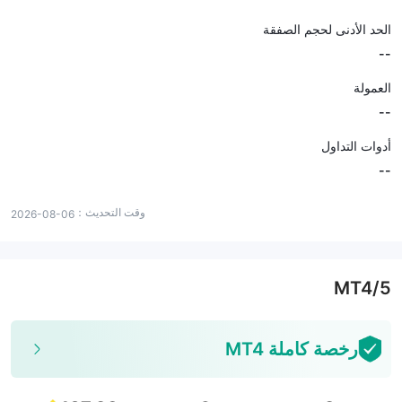
الحد الأدنى لحجم الصفقة
--
العمولة
--
أدوات التداول
--
وقت التحديث：
2026-08-06
MT4/5
رخصة كاملة MT4