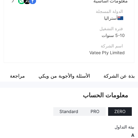
معلومات أساسية
الدولة المسجلة
أستراليا
فترة التشغيل
5-10 سنوات
اسم الشركة
Vatee Pty Limited
اختصار الشركة
Vatee
نبذة عن الشركة
الأسئلة والأجوبة من ويكي
مراجعة
موظفو الشركة
--
معلومات الحساب
Standard
PRO
ZERO
بيئة التداول
A