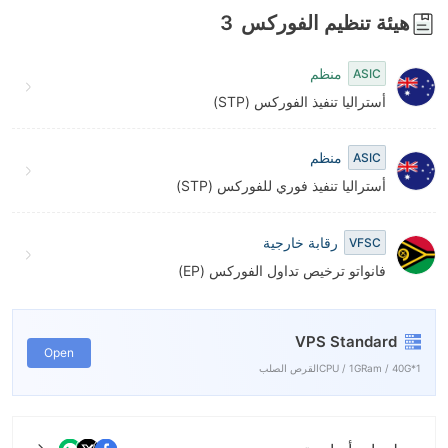
هيئة تنظيم الفوركس
3
منظم
ASIC
أستراليا تنفيذ الفوركس (STP)
منظم
ASIC
أستراليا تنفيذ فوري للفوركس (STP)
رقابة خارجية
VFSC
فانواتو ترخيص تداول الفوركس (EP)
VPS Standard
Open
1*CPU / 1GRam / 40Gالقرص الصلب