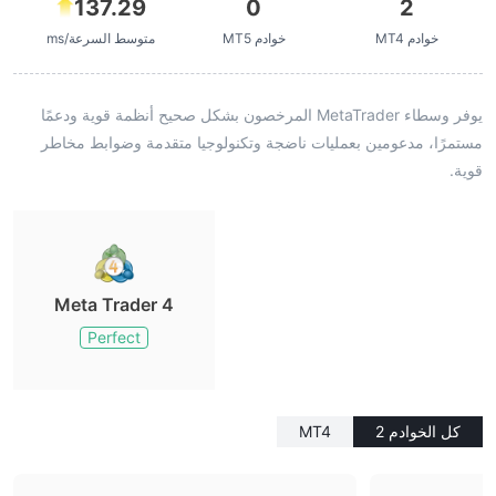
137.29
0
2
خوادم MT4
خوادم MT5
متوسط السرعة/ms
يوفر وسطاء MetaTrader المرخصون بشكل صحيح أنظمة قوية ودعمًا
مستمرًا، مدعومين بعمليات ناضجة وتكنولوجيا متقدمة وضوابط مخاطر
قوية.
Meta Trader 4
Perfect
كل الخوادم 2
MT4