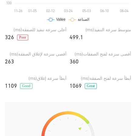
متوسط سرعة التنفيذ(ms)
أعلى سرعة تنفيذ للصفقة(ms)
326
499.1
Poor
أقصى سرعة لفتح الصفقات(ms)
أقصى سرعة لإغلاق الصفقة(ms)
263
360
أبطأ سرعة لفتح الصفقة(ms)
أبطأ سرعة إغلاق(ms)
1109
1069
Good
Great