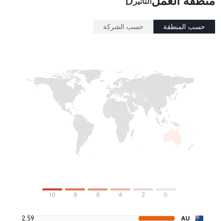
منطقة العمل
D
التأثير
حسب المنطقة
حسب الشركة
10
8
6
4
2
0
2.59
AU