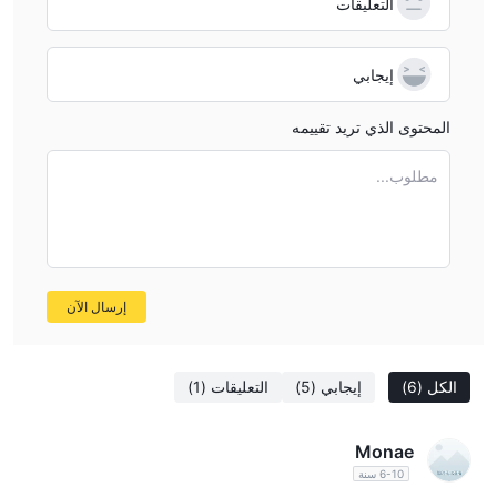
التعليقات
إيجابي
المحتوى الذي تريد تقييمه
مطلوب...
إرسال الآن
الكل
(6)
إيجابي
(5)
التعليقات
(1)
Monae
6-10 سنة