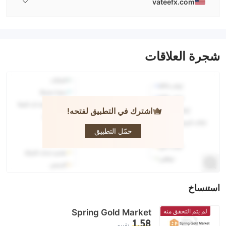
vateefx.com
شجرة العلاقات
اشترك في التطبيق لفتحه!
Vatee
حمّل التطبيق
استنساخ
لم يتم التحقق منه
Spring Gold Market
1.58
تقييم