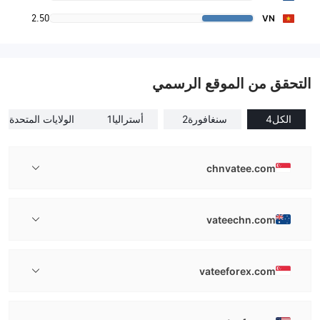
2.50
VN
التحقق من الموقع الرسمي
الكل
4
سنغافورة
2
أستراليا
1
الولايات المتحدة
1
chnvatee.com
vateechn.com
vateeforex.com