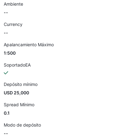
Ambiente
--
Currency
--
Apalancamiento Máximo
1:500
SoportadoEA
Depósito mínimo
USD 25,000
Spread Mínimo
0.1
Modo de depósito
--