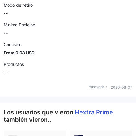
Modo de retiro
--
Mínima Posición
--
Comisión
From 0.03 USD
Productos
--
renovado：
2026-08-07
Los usuarios que vieron
Hextra Prime
también vieron..