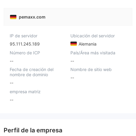
pemaxx.com
IP de servidor
Ubicación del servidor
95.111.245.189
Alemania
Número de ICP
País/Área más visitada
--
--
Fecha de creación del
Nombre de sitio web
nombre de dominio
--
--
empresa matriz
--
Perfil de la empresa