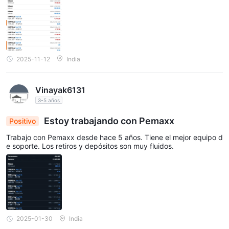
2025-11-12
India
Vinayak6131
3-5 años
Estoy trabajando con Pemaxx
Positivo
Trabajo con Pemaxx desde hace 5 años. Tiene el mejor equipo d
e soporte. Los retiros y depósitos son muy fluidos.
2025-01-30
India