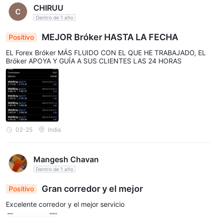
CHIRUU
Dentro de 1 año
MEJOR Bróker HASTA LA FECHA
Positivo
EL Forex Bróker MÁS FLUIDO CON EL QUE HE TRABAJADO, EL
Bróker APOYA Y GUÍA A SUS CLIENTES LAS 24 HORAS
02-25
India
Mangesh Chavan
Dentro de 1 año
Gran corredor y el mejor
Positivo
Excelente corredor y el mejor servicio