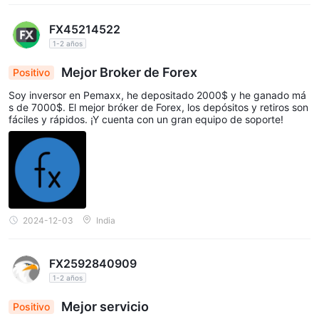
FX45214522
1-2 años
Mejor Broker de Forex
Positivo
Soy inversor en Pemaxx, he depositado 2000$ y he ganado má
s de 7000$. El mejor bróker de Forex, los depósitos y retiros son
fáciles y rápidos. ¡Y cuenta con un gran equipo de soporte!
2024-12-03
India
FX2592840909
1-2 años
Mejor servicio
Positivo