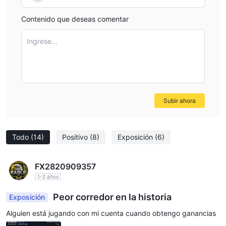
Contenido que deseas comentar
Ingrese...
Subir ahora
Todo
(14)
Positivo
(8)
Exposición
(6)
FX2820909357
1-2 años
Peor corredor en la historia
Exposición
Alguien está jugando con mi cuenta cuando obtengo ganancias