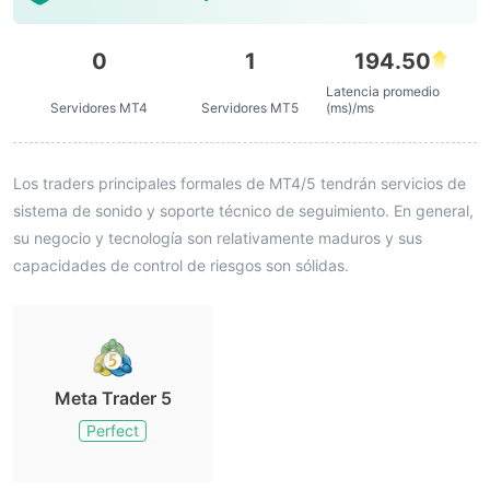
0
1
194.50
Latencia promedio
Servidores MT4
Servidores MT5
(ms)/ms
Los traders principales formales de MT4/5 tendrán servicios de
sistema de sonido y soporte técnico de seguimiento. En general,
su negocio y tecnología son relativamente maduros y sus
capacidades de control de riesgos son sólidas.
Meta Trader 5
Perfect