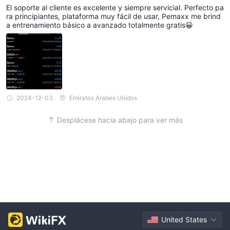
El soporte al cliente es excelente y siempre servicial. Perfecto pa
ra principiantes, plataforma muy fácil de usar, Pemaxx me brind
a entrenamiento básico a avanzado totalmente gratis😀
2024-12-03
Emiratos Árabes Unidos
Desplácese hacia abajo para ver más
United States