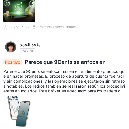
2025-12-18
Emiratos Árabes Unidos
ماجد الحمد
1-2 años
Parece que 9Cents se enfoca en
Positivo
Parece que 9Cents se enfoca más en el rendimiento práctico qu
e en hacer promesas. El proceso de apertura de cuenta fue fácil
y sin complicaciones, y las operaciones se ejecutaron sin retraso
s notables. Los retiros también se realizaron según los procedimi
entos anunciados. Este bróker es adecuado para los traders que
prefieren la simplicidad y la claridad.