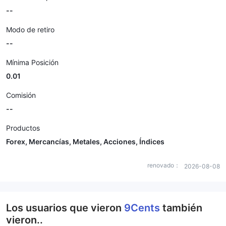
--
Modo de retiro
--
Mínima Posición
0.01
Comisión
--
Productos
Forex, Mercancías, Metales, Acciones, Índices
renovado：
2026-08-08
Los usuarios que vieron
9Cents
también
vieron..