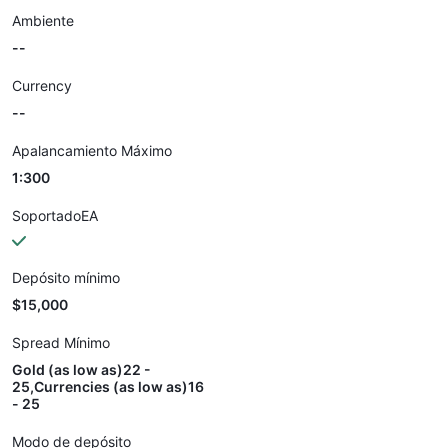
Ambiente
--
Currency
--
Apalancamiento Máximo
1:300
SoportadoEA
Depósito mínimo
$15,000
Spread Mínimo
Gold (as low as)22 -
25,Currencies (as low as)16
- 25
Modo de depósito