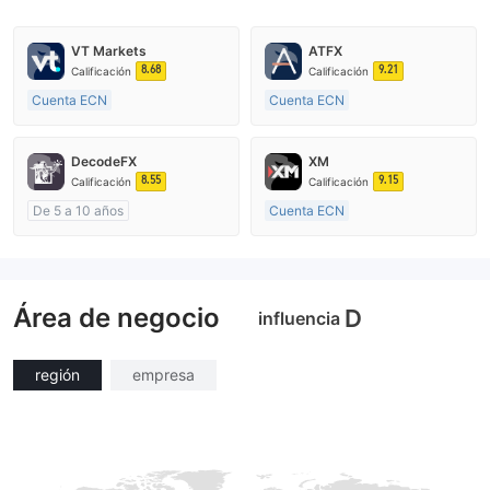
VT Markets
ATFX
8.68
9.21
Calificación
Calificación
Cuenta ECN
Cuenta ECN
De 10 a 15 años
De 10 a 15 años
Supervisión en Australia
Supervisión en Australia
DecodeFX
XM
Creación Mercado Forex (MM)
Creación Mercado Forex (MM)
8.55
9.15
Calificación
Calificación
Licencia completa de MT4
Licencia completa de MT4
De 5 a 10 años
Cuenta ECN
Supervisión en Australia
De 15 a 20 años
Creación Mercado Forex (MM)
Supervisión en Australia
Licencia completa de MT4
Creación Mercado Forex (MM)
Área de negocio
Licencia completa de MT4
D
influencia
región
empresa