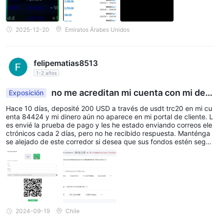
2025-12-20
Emiratos Árabes Unidos
felipematias8513
1-2 años
no me acreditan mi cuenta con mi dep
Exposición
ósito
Hace 10 días, deposité 200 USD a través de usdt trc20 en mi cu
enta 84424 y mi dinero aún no aparece en mi portal de cliente. L
es envié la prueba de pago y les he estado enviando correos ele
ctrónicos cada 2 días, pero no he recibido respuesta. Manténga
se alejado de este corredor si desea que sus fondos estén segur
os.
2024-09-19
Chile