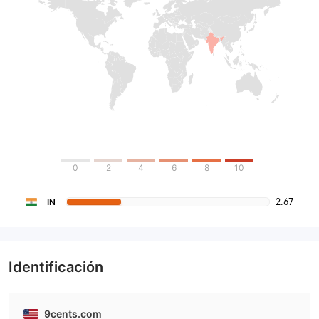
0
2
4
6
8
10
2.67
IN
Identificación
9cents.com