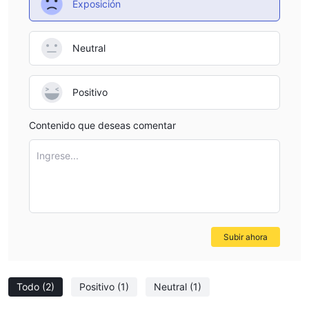
Exposición
Neutral
Positivo
Contenido que deseas comentar
Ingrese...
Subir ahora
Todo
(2)
Positivo
(1)
Neutral
(1)