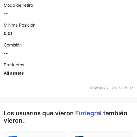
Modo de retiro
--
Mínima Posición
0,01
Comisión
--
Productos
All assets
renovado：
2026-08-07
Los usuarios que vieron
Fintegral
también
vieron..