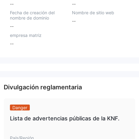
--
--
Fecha de creación del
Nombre de sitio web
nombre de dominio
--
--
empresa matriz
--
Divulgación reglamentaria
Danger
Lista de advertencias públicas de la KNF.
País/Región