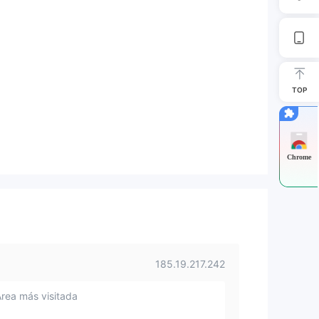
TOP
Chrome
185.19.217.242
Área más visitada