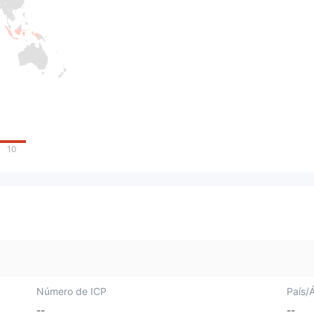
10
Número de ICP
País/
--
--