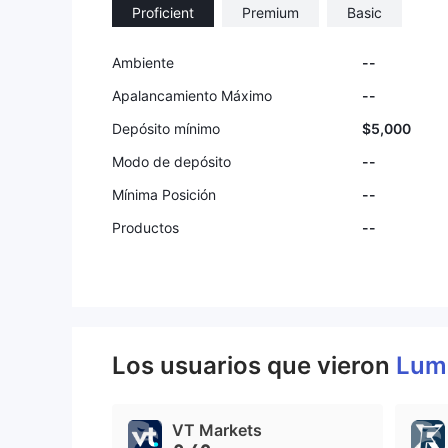
Proficient
Premium
Basic
9
Ambiente
--
Apalancamiento Máximo
--
Depósito mínimo
$5,000
Modo de depósito
--
Mínima Posición
--
Productos
--
Los usuarios que vieron
Lum
VT Markets