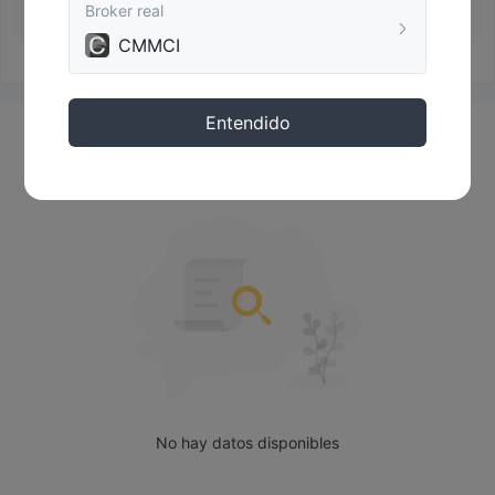
kc li
2021-09-23 13:04
Broker real
CMMCI
Entendido
Noticias
No hay datos disponibles