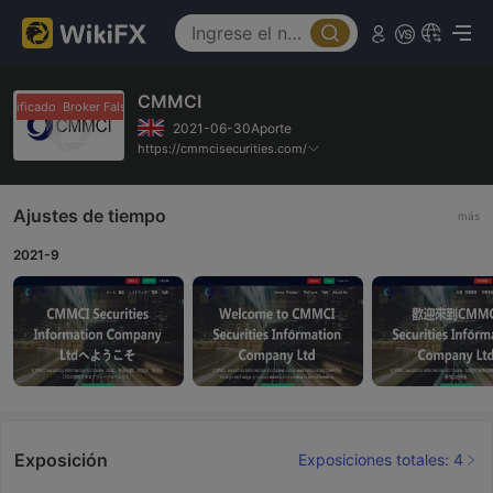
CMMCI
alsificado
Broker Falsificado
2021-06-30Aporte
https://cmmcisecurities.com/
Ajustes de tiempo
más
2021-9
Exposición
Exposiciones totales: 4