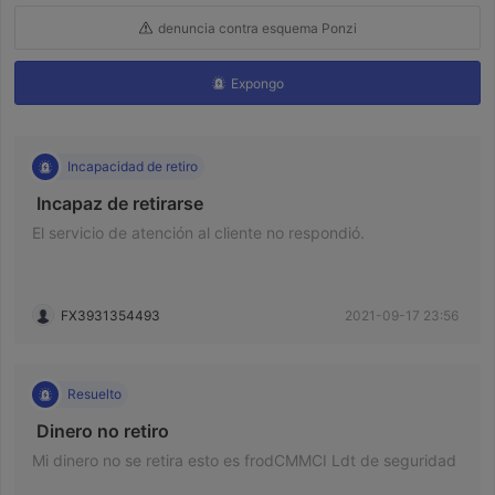
denuncia contra esquema Ponzi
Expongo
Incapacidad de retiro
 Incapaz de retirarse 
El servicio de atención al cliente no respondió.
FX3931354493
2021-09-17 23:56
Resuelto
 Dinero no retiro 
Mi dinero no se retira esto es frodCMMCI Ldt de seguridad