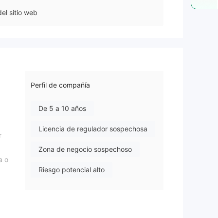
el sitio web
Perfil de compañía
De 5 a 10 años
Licencia de regulador sospechosa
r
Zona de negocio sospechoso
a o
Riesgo potencial alto
s,
re