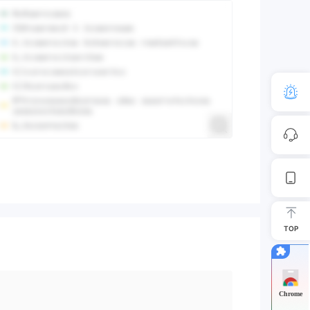
TOP
Chrome