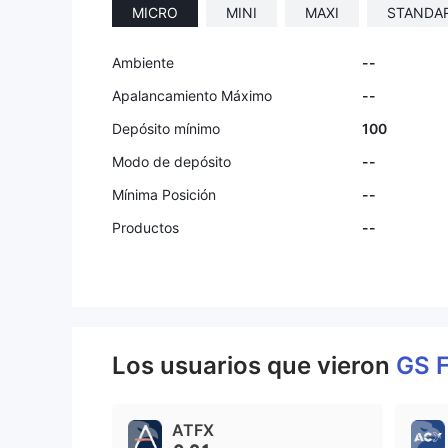
MICRO
MINI
MAXI
STANDA
Ambiente
--
Apalancamiento Máximo
--
Depósito mínimo
100
Modo de depósito
--
Mínima Posición
--
Productos
--
Los usuarios que vieron
GS 
ATFX