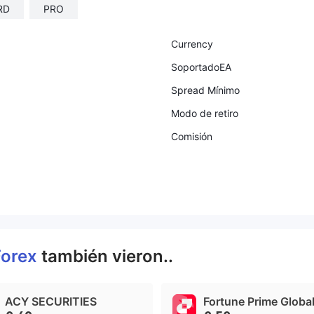
RD
PRO
Currency
SoportadoEA
Spread Mínimo
Modo de retiro
Comisión
Forex
también vieron..
ACY SECURITIES
Fortune Prime Globa