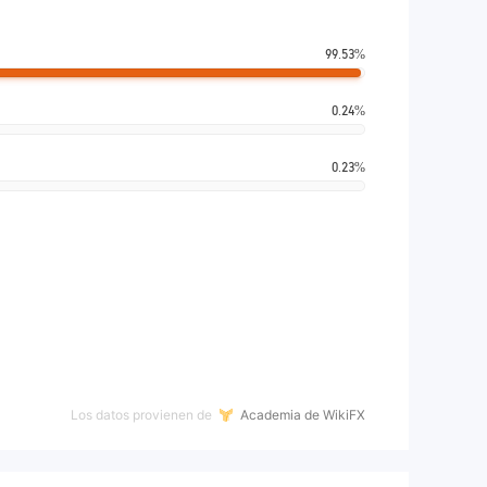
99.53%
0.24%
0.23%
Los datos provienen de
Academia de WikiFX