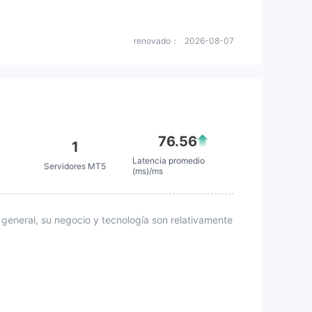
renovado：
2026-08-07
76.56
1
Latencia promedio
Servidores MT5
(ms)/ms
 general, su negocio y tecnología son relativamente