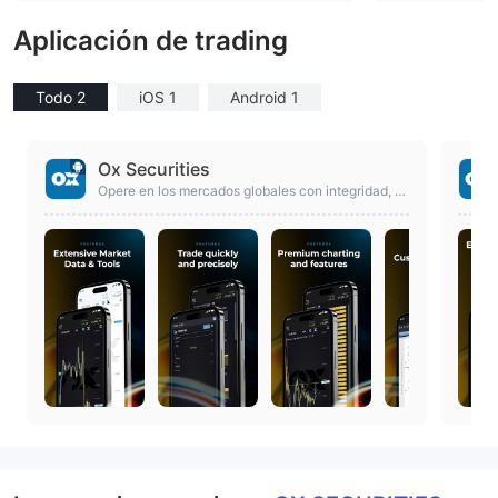
Aplicación de trading
Todo 2
iOS 1
Android 1
Ox Securities
Opere en los mercados globales con integridad, H
onestidad y transparencia