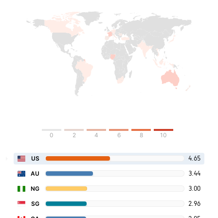
0
2
4
6
8
10
4.65
US
3.44
AU
3.00
NG
2.96
SG