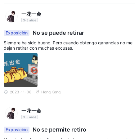
一花一金
3-5 años
No se puede retirar
Exposición
Siempre ha sido bueno. Pero cuando obtengo ganancias no me
dejan retirar con muchas excusas.
2023-11-08
Hong Kong
一花一金
3-5 años
No se permite retiro
Exposición