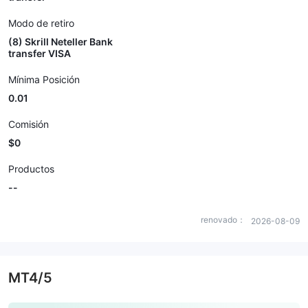
Modo de retiro
(8) Skrill Neteller Bank
transfer VISA
Mínima Posición
0.01
Comisión
$0
Productos
--
renovado：
2026-08-09
MT4/5