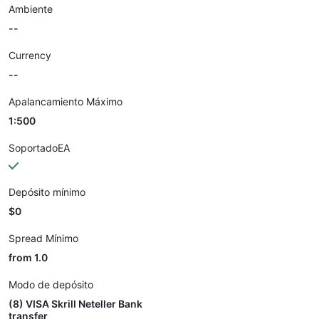
Ambiente
--
Currency
--
Apalancamiento Máximo
1:500
SoportadoEA
Depósito mínimo
$0
Spread Mínimo
from 1.0
Modo de depósito
(8) VISA Skrill Neteller Bank
transfer