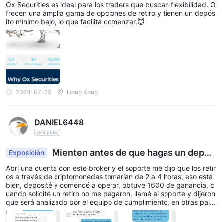
Ox Securities es ideal para los traders que buscan flexibilidad. O
frecen una amplia gama de opciones de retiro y tienen un depós
ito mínimo bajo, lo que facilita comenzar.😇
2024-07-25
Hong Kong
DANIEL6448
3-5 años
Mienten antes de que hagas un depós
Exposición
ito y bloquean los retiros.
Abrí una cuenta con este broker y el soporte me dijo que los retir
os a través de criptomonedas tomarían de 2 a 4 horas, eso está
bien, deposité y comencé a operar, obtuve 1600 de ganancia, c
uando solicité un retiro no me pagaron, llamé al soporte y dijeron
que será analizado por el equipo de cumplimiento, en otras pala
bras, otro broker mentiroso que solo engaña a los traders.