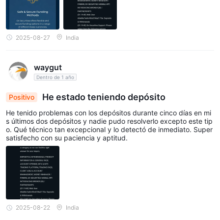
2025-08-27
India
waygut
Dentro de 1 año
He estado teniendo depósito
Positivo
He tenido problemas con los depósitos durante cinco días en mi
s últimos dos depósitos y nadie pudo resolverlo excepto este tip
o. Qué técnico tan excepcional y lo detectó de inmediato. Super
satisfecho con su paciencia y aptitud.
2025-08-22
India