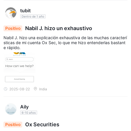
tubit
Dentro de 1 año
Nabil J. hizo un exhaustivo
Positivo
Nabil J. hizo una explicación exhaustiva de las muchas caracterí
sticas de mi cuenta Ox Sec, lo que me hizo entenderlas bastant
e rápido.
2025-08-22
India
Aily
6-10 años
Ox Securities
Positivo