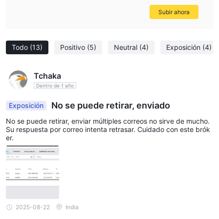
Subir ahora
Todo
(13)
Positivo
(5)
Neutral
(4)
Exposición
(4)
Tchaka
Dentro de 1 año
No se puede retirar, enviado
Exposición
No se puede retirar, enviar múltiples correos no sirve de mucho.
Su respuesta por correo intenta retrasar. Cuidado con este brók
er.
2025-08-22
India