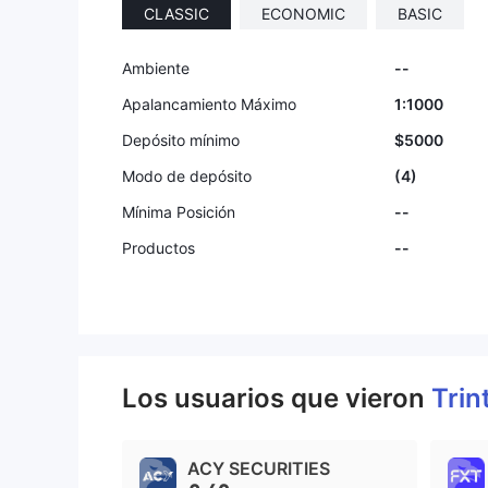
CLASSIC
ECONOMIC
BASIC
9
Ambiente
--
Apalancamiento Máximo
1:1000
Depósito mínimo
$5000
Modo de depósito
(4)
Mínima Posición
--
Productos
--
Los usuarios que vieron
Trin
ACY SECURITIES