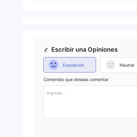
Escribir una Opiniones
Exposición
Neutral
Contenido que deseas comentar
Ingrese...