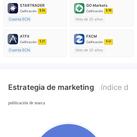
STARTRADER
GO Markets
8.56
8.98
Calificación
Calificación
Cuenta ECN
Más de 20 años
De 10 a 15 años
Supervisión en Australia
Supervisión en Australia
Creación Mercado Forex (MM)
ATFX
FXCM
Creación Mercado Forex (MM)
cTrader
9.21
9.41
Calificación
Calificación
Licencia completa de MT4
Cuenta ECN
Más de 20 años
De 10 a 15 años
Supervisión en Australia
Supervisión en Australia
Creación Mercado Forex (MM)
Creación Mercado Forex (MM)
Licencia completa de MT4
Licencia completa de MT4
Estrategia de marketing
índice de 