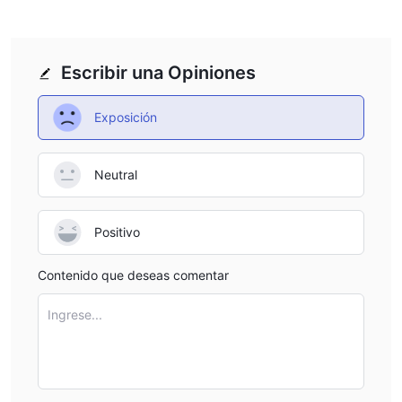
fee transparency is a disadvantage for those who want to
understand the full cost of trading.
Escribir una Opiniones
Exposición
Neutral
Positivo
Contenido que deseas comentar
Ingrese...