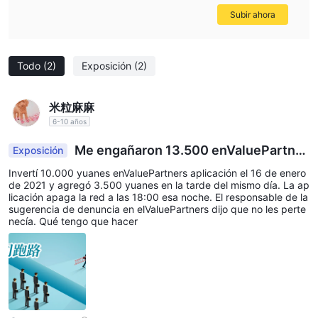
Subir ahora
Todo
(2)
Exposición
(2)
米粒麻麻
6-10 años
Me engañaron 13.500 enValuePartner
Exposición
s
Invertí 10.000 yuanes enValuePartners aplicación el 16 de enero
de 2021 y agregó 3.500 yuanes en la tarde del mismo día. La ap
licación apaga la red a las 18:00 esa noche. El responsable de la
sugerencia de denuncia en elValuePartners dijo que no les perte
necía. Qué tengo que hacer