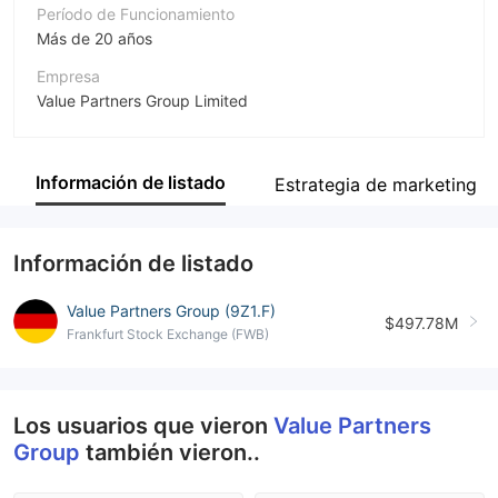
Período de Funcionamiento
Más de 20 años
Empresa
Value Partners Group Limited
Abreviación
Value Partners Group
Información de listado
Estrategia de marketing
Empleado de la empresa
--
Información de listado
Value Partners Group (9Z1.F)
$497.78M
Frankfurt Stock Exchange (FWB)
Los usuarios que vieron
Value Partners
Group
también vieron..