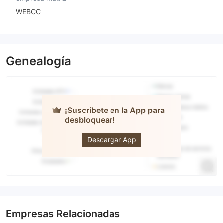
WEBCC
Genealogía
¡Suscríbete en la App para
desbloquear!
Value
Partners
Group
Descargar App
Empresas Relacionadas