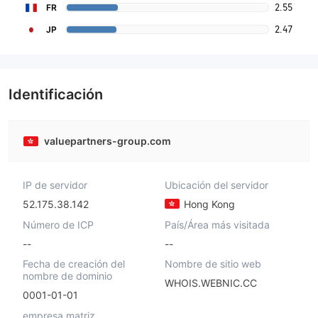
2.55
FR
2.47
JP
Identificación
valuepartners-group.com
IP de servidor
Ubicación del servidor
52.175.38.142
Hong Kong
Número de ICP
País/Área más visitada
--
--
Fecha de creación del
Nombre de sitio web
nombre de dominio
WHOIS.WEBNIC.CC
0001-01-01
empresa matriz