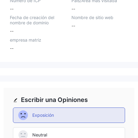
Número de ICP
País/Área más visitada
--
--
Fecha de creación del
Nombre de sitio web
nombre de dominio
--
--
empresa matriz
--
Escribir una Opiniones
Exposición
Neutral