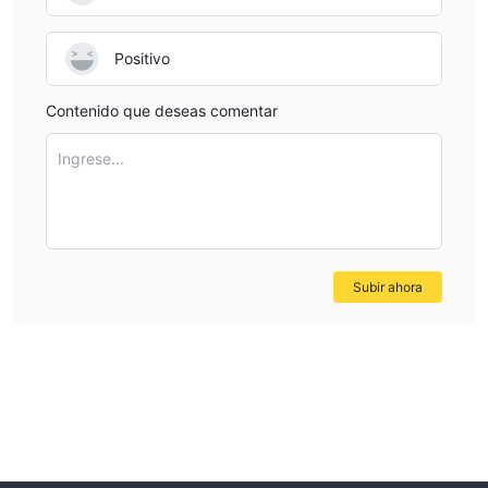
Positivo
Contenido que deseas comentar
Ingrese...
Subir ahora