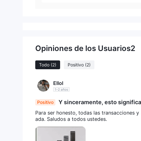
Opiniones de los Usuarios
2
Todo
(2)
Positivo
(2)
Ellol
1-2 años
Y sinceramente, esto significa
Positivo
s.
Para ser honesto, todas las transacciones y 
ada. Saludos a todos ustedes.