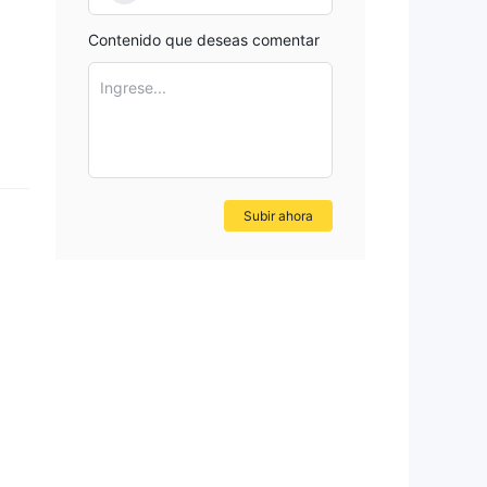
Contenido que deseas comentar
Ingrese...
Subir ahora