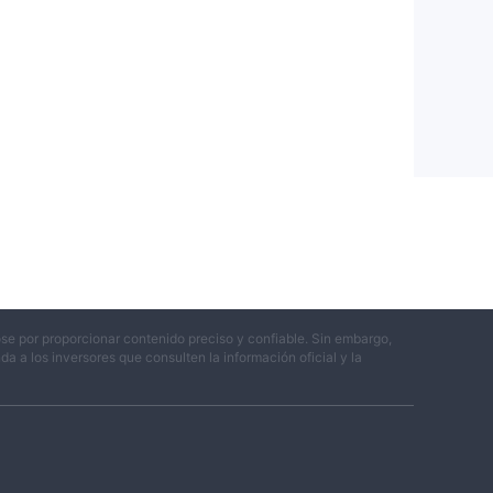
se por proporcionar contenido preciso y confiable. Sin embargo,
 a los inversores que consulten la información oficial y la