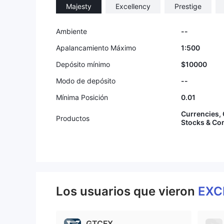
Majesty
Excellency
Prestige
Ambiente
--
Apalancamiento Máximo
1:500
Depósito mínimo
$10000
Modo de depósito
--
Mínima Posición
0.01
Currencies, 
Productos
Stocks & Co
Los usuarios que vieron
EXC
GTCFX