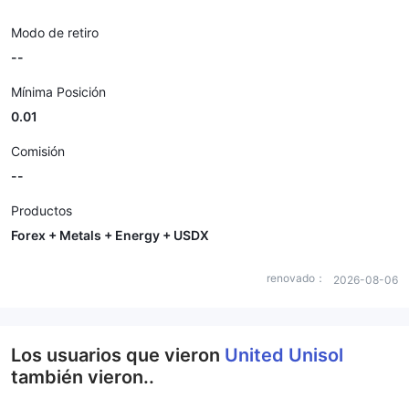
Modo de retiro
--
Mínima Posición
0.01
Comisión
--
Productos
Forex + Metals + Energy + USDX
renovado：
2026-08-06
Los usuarios que vieron
United Unisol
también vieron..