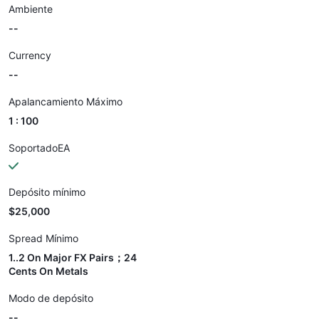
Ambiente
--
Currency
--
Apalancamiento Máximo
1 : 100
SoportadoEA
Depósito mínimo
$25,000
Spread Mínimo
1..2 On Major FX Pairs；24
Cents On Metals
Modo de depósito
--