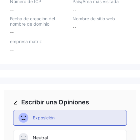
Número de ICP
País/Área más visitada
--
--
Fecha de creación del
Nombre de sitio web
nombre de dominio
--
--
empresa matriz
--
Escribir una Opiniones
Exposición
Neutral