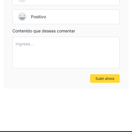
Positivo
Contenido que deseas comentar
Ingrese...
Subir ahora