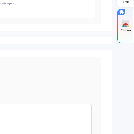
TOP
rnehmen
Chrome