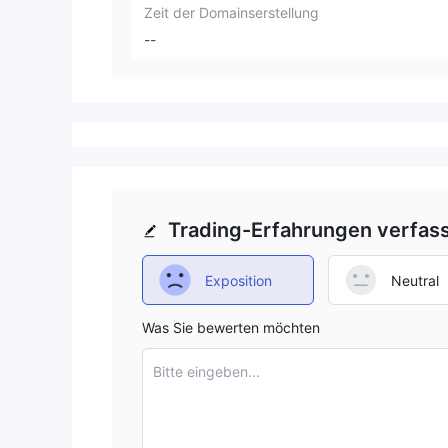
Zeit der Domainserstellung
--
Trading-Erfahrungen verfas
Exposition
Neutral
Was Sie bewerten möchten
Bitte eingeben...