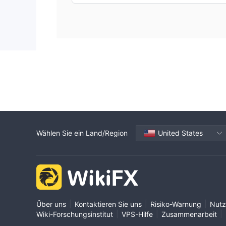
Wählen Sie ein Land/Region
United States
|
|
|
Über uns
Kontaktieren Sie uns
Risiko-Warnung
Nutz
|
|
|
Wiki-Forschungsinstitut
VPS-Hilfe
Zusammenarbeit