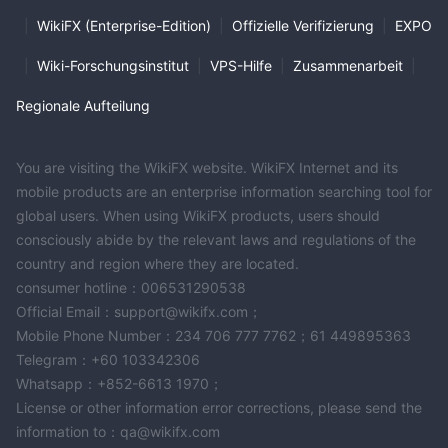
|
WikiFX (Enterprise-Edition)
|
Offizielle Verifizierung
|
EXPO
|
Wiki-Forschungsinstitut
|
VPS-Hilfe
|
Zusammenarbeit
|
Regionale Aufteilung
You are visiting the WikiFX website. WikiFX Internet and its
mobile products are an enterprise information searching tool for
global users. When using WikiFX products, users should
consciously abide by the relevant laws and regulations of the
country and region where they are located.
consumer hotline：006531290538
Official Email：support@wikifx.com；
Mobile Phone Number：234 706 777 7762；61 449895363
Telegram：+60 103342306
Whatsapp：+852-6613 1970；
License or other information error corrections, please send the
information to：qa@wikifx.com