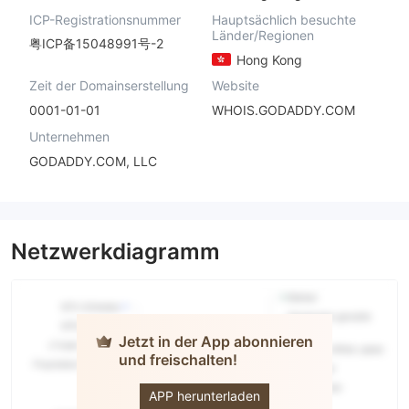
ICP-Registrationsnummer
Hauptsächlich besuchte
Länder/Regionen
粤ICP备15048991号-2
Hong Kong
Zeit der Domainserstellung
Website
0001-01-01
WHOIS.GODADDY.COM
Unternehmen
GODADDY.COM, LLC
Netzwerkdiagramm
Jetzt in der App abonnieren
und freischalten!
LUKFOOK
JEWELLERY
APP herunterladen