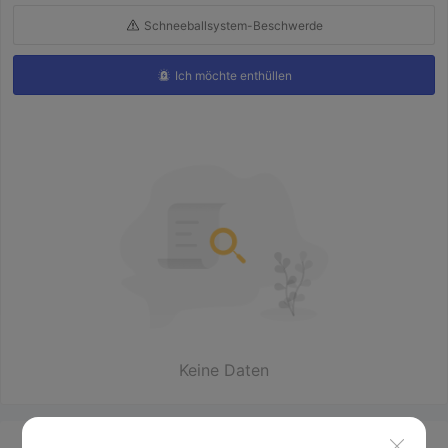
Schneeballsystem-Beschwerde
Ich möchte enthüllen
Keine Daten