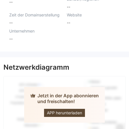
--
--
Zeit der Domainserstellung
Website
--
--
Unternehmen
--
Netzwerkdiagramm
Jetzt in der App abonnieren
und freischalten!
Neo Capital
APP herunterladen