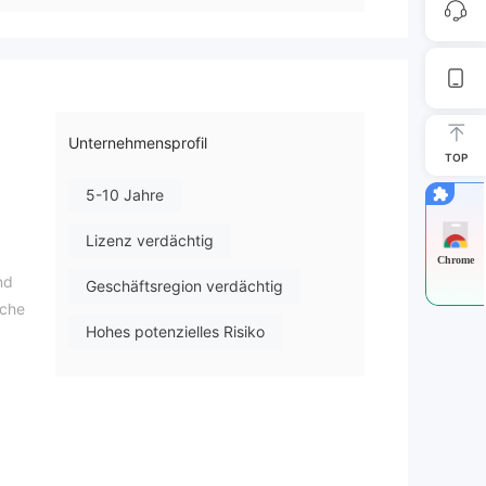
Unternehmensprofil
TOP
5-10 Jahre
Lizenz verdächtig
Chrome
nd
Geschäftsregion verdächtig
sche
Hohes potenzielles Risiko
tig