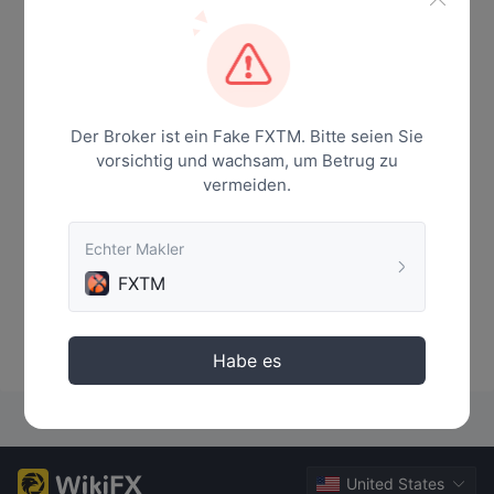
Nachricht
Der Broker ist ein Fake FXTM. Bitte seien Sie
vorsichtig und wachsam, um Betrug zu
vermeiden.
Echter Makler
FXTM
Keine Daten
Habe es
United States