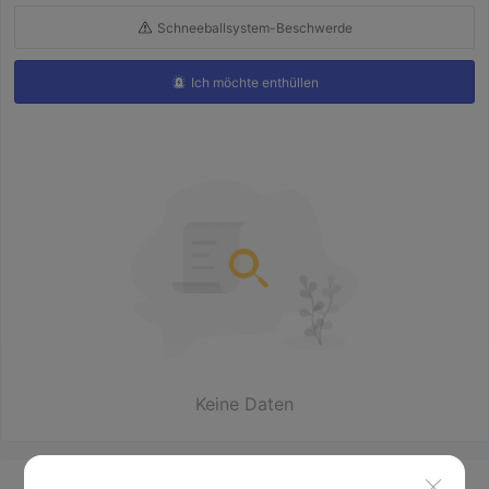
Schneeballsystem-Beschwerde
Ich möchte enthüllen
Keine Daten