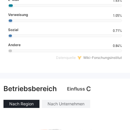
1.63%
Verweisung
1.05%
Sozial
0.71%
Andere
0.84%
Datenquelle
Wiki-Forschungsinstitut
Betriebsbereich
C
Einfluss
Nach Region
Nach Unternehmen