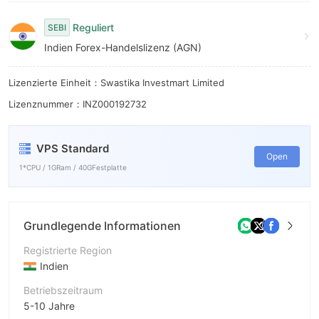
Reguliert
SEBI
Indien Forex-Handelslizenz (AGN)
Lizenzierte Einheit：Swastika Investmart Limited
Lizenznummer：INZ000192732
VPS Standard
Open
1*CPU / 1GRam / 40GFestplatte
Grundlegende Informationen
Registrierte Region
Indien
Betriebszeitraum
5-10 Jahre