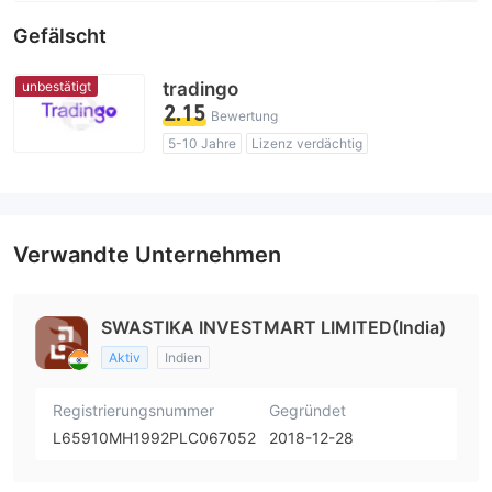
Gefälscht
unbestätigt
tradingo
2.15
Bewertung
5-10 Jahre
Lizenz verdächtig
Selbstforschung
Geschäftsregion verdächtig
Hohes potenzielles Risiko
Verwandte Unternehmen
SWASTIKA INVESTMART LIMITED(India)
Aktiv
Indien
Registrierungsnummer
Gegründet
L65910MH1992PLC067052
2018-12-28