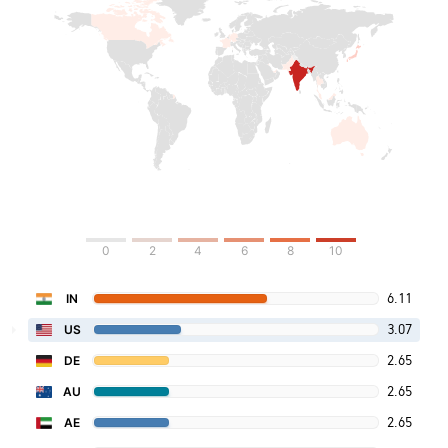
0
2
4
6
8
10
6.11
IN
3.07
US
2.65
DE
2.65
AU
2.65
AE