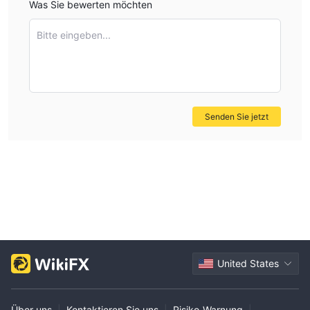
Was Sie bewerten möchten
Bitte eingeben...
Senden Sie jetzt
United States
Über uns
|
Kontaktieren Sie uns
|
Risiko-Warnung
|