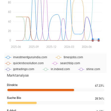
Marktanalyse
Direkte
67.23%
Suche Bio
28.54%
E-Mail