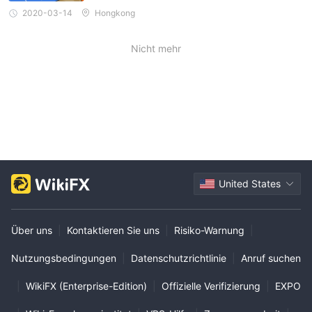
2020-03-14
Hongkong
Nicht mehr
United States
Über uns
|
Kontaktieren Sie uns
|
Risiko-Warnung
|
Nutzungsbedingungen
|
Datenschutzrichtlinie
|
Anruf suchen
|
WikiFX (Enterprise-Edition)
|
Offizielle Verifizierung
|
EXPO