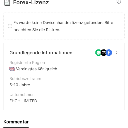
Forex-Lizenz
8
9
9
Es wurde keine Devisenhandelslizenz gefunden. Bitte
beachten Sie die Risiken.
Grundlegende Informationen
Registrierte Region
Vereinigtes Königreich
Betriebszeitraum
5-10 Jahre
Unternehmen
FHCH LIMITED
Abkürzung
FHCH
Kommentar
Unternehmensmitarbeiter