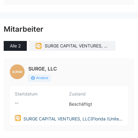
Mitarbeiter
Alle 2
SURGE CAPITAL VENTURES, LL
C(Florida (United States))
SURGE, LLC
Andere
Startdatum
Zustand
--
Beschäftigt
SURGE CAPITAL VENTURES, LLC(Florida (United
States))