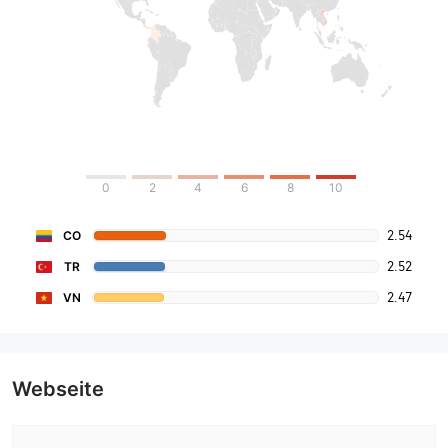
0
2
4
6
8
10
2.54
CO
2.52
TR
2.47
VN
Webseite