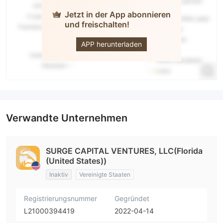
Jetzt in der App abonnieren
und freischalten!
SurgeTrader
APP herunterladen
Verwandte Unternehmen
SURGE CAPITAL VENTURES, LLC(Florida
(United States))
Inaktiv
Vereinigte Staaten
Registrierungsnummer
Gegründet
L21000394419
2022-04-14