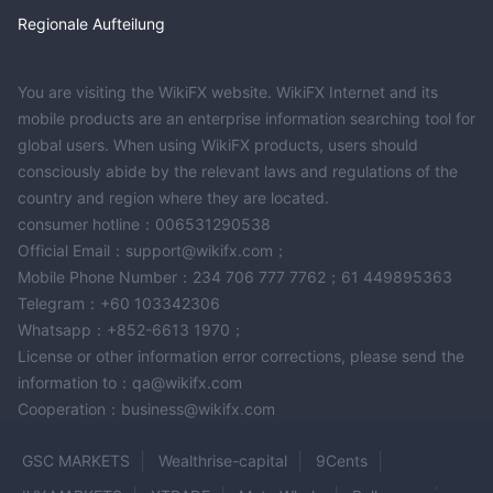
Regionale Aufteilung
You are visiting the WikiFX website. WikiFX Internet and its
mobile products are an enterprise information searching tool for
global users. When using WikiFX products, users should
consciously abide by the relevant laws and regulations of the
country and region where they are located.
consumer hotline：006531290538
Official Email：support@wikifx.com；
Mobile Phone Number：234 706 777 7762；61 449895363
Telegram：+60 103342306
Whatsapp：+852-6613 1970；
License or other information error corrections, please send the
information to：qa@wikifx.com
Cooperation：business@wikifx.com
GSC MARKETS
Wealthrise-capital
9Cents