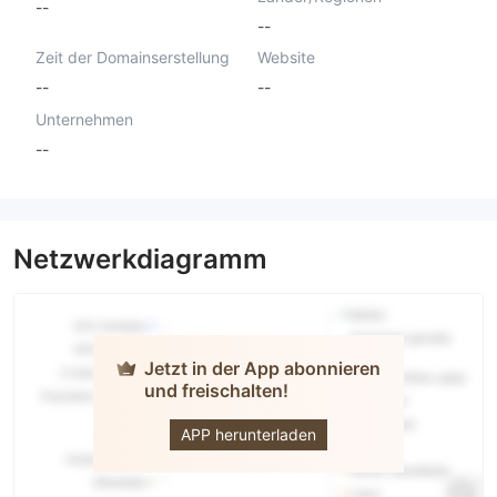
--
--
Zeit der Domainserstellung
Website
--
--
Unternehmen
--
Netzwerkdiagramm
Jetzt in der App abonnieren
und freischalten!
Trony Fx
APP herunterladen