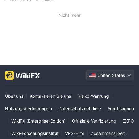
Nicht mehr
United States
Über uns
|
Kontaktieren Sie uns
|
Risiko-Warnung
|
Nutzungsbedingungen
|
Datenschutzrichtlinie
|
Anruf suchen
|
WikiFX (Enterprise-Edition)
|
Offizielle Verifizierung
|
EXPO
|
Wiki-Forschungsinstitut
|
VPS-Hilfe
|
Zusammenarbeit
|