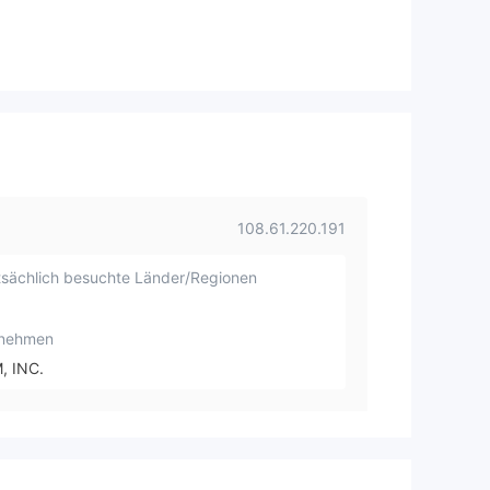
108.61.220.191
sächlich besuchte Länder/Regionen
rnehmen
, INC.