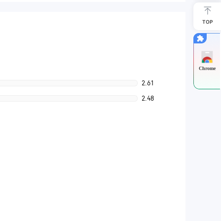
TOP
Chrome
2.61
2.48