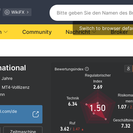
e
WikiFX
Switch to browser defa
n
Community
Nachricht
Broker
ational
Bewertungsindex
Regulatorischer
 Jahre
Index
2.69
MT4-Volllizenz
ann
Risikom
Technik
s Risiko
men
6.34
1.50
1.07
/
2
al.com/de
Geschäftsin
Ruf
7.32
3.62
/
1.47
Zeitmaschine