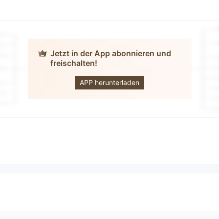
Jetzt in der App abonnieren und
freischalten!
MGK
International
APP herunterladen