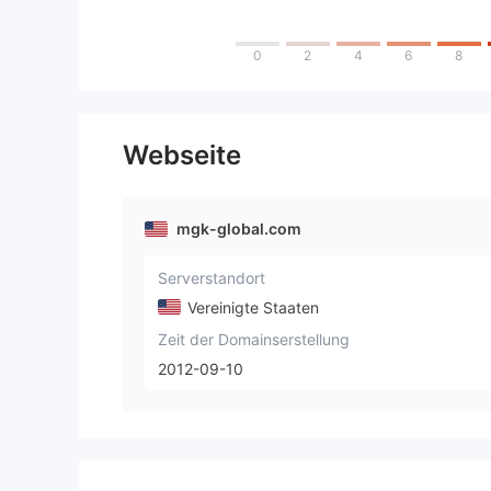
0
2
4
6
8
Webseite
mgk-global.com
Serverstandort
Vereinigte Staaten
Zeit der Domainserstellung
2012-09-10