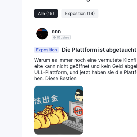
Alle
(19)
Exposition
(19)
nnn
6-10 Jahre
Die Plattform ist abgetaucht
Exposition
bheben
Warum es immer noch eine vermutete Klonfirm
eite kann nicht geöffnet und kein Geld abgeh
ULL-Plattform, und jetzt haben sie die Platt
hen. Diese Bestien