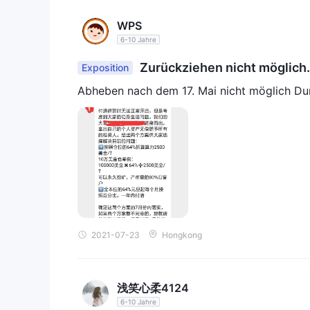
WPS
6-10 Jahre
Zurückziehen nicht möglich.
Exposition
Abheben nach dem 17. Mai nicht möglich Du
2021-07-23
Hongkong
浅笑心柔4124
6-10 Jahre