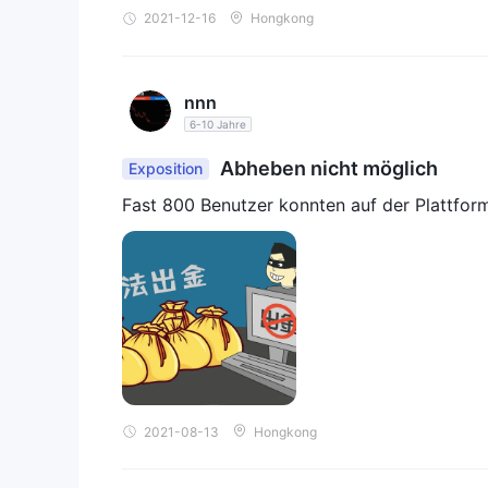
2021-12-16
Hongkong
nnn
6-10 Jahre
Abheben nicht möglich
Exposition
Fast 800 Benutzer konnten auf der Plattfor
2021-08-13
Hongkong