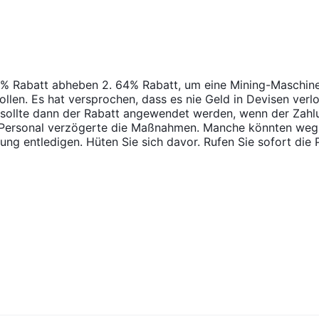
 64% Rabatt abheben 2. 64% Rabatt, um eine Mining-Maschin
llen. Es hat versprochen, dass es nie Geld in Devisen verl
 sollte dann der Rabatt angewendet werden, wenn der Zahl
 Personal verzögerte die Maßnahmen. Manche könnten weg
g entledigen. Hüten Sie sich davor. Rufen Sie sofort die P
titionen gespart werden.