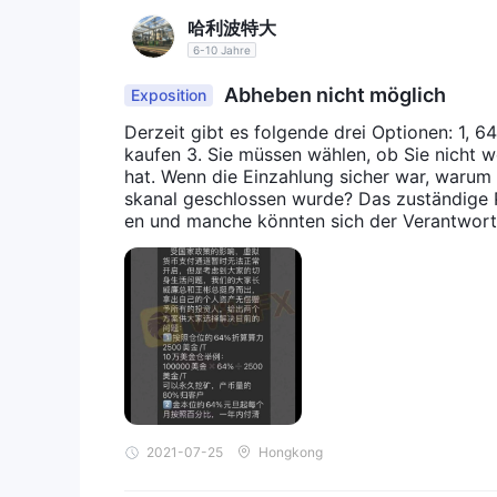
哈利波特大
6-10 Jahre
Abheben nicht möglich
Exposition
Derzeit gibt es folgende drei Optionen: 1,
kaufen 3. Sie müssen wählen, ob Sie nicht wo
hat. Wenn die Einzahlung sicher war, warum
skanal geschlossen wurde? Das zuständige
en und manche könnten sich der Verantwortun
zei um Hilfe. Vielleicht könnten einige Inves
2021-07-25
Hongkong