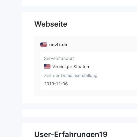
Webseite
nevfx.cn
Serverstandort
Vereinigte Staaten
Zeit der Domainserstellung
2019-12-06
User-Erfahrungen
19