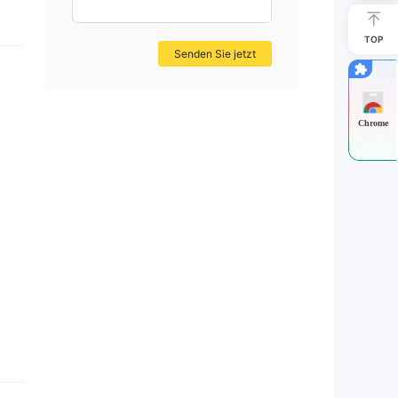
TOP
Senden Sie jetzt
Chrome