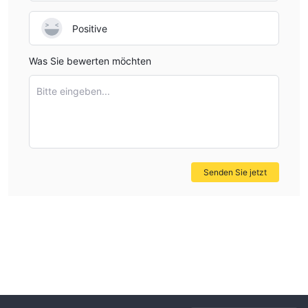
Positive
Was Sie bewerten möchten
Bitte eingeben...
Senden Sie jetzt