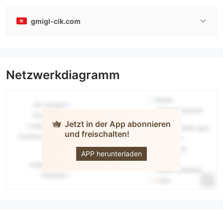
gmigl-cik.com
Netzwerkdiagramm
Jetzt in der App abonnieren
und freischalten!
GMigl
GLOBAL
LIMITED
APP herunterladen