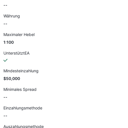
--
Währung
--
Maximaler Hebel
1:100
UnterstütztEA
Mindesteinzahlung
$50,000
Minimales Spread
--
Einzahlungsmethode
--
Auszahlungsmethode