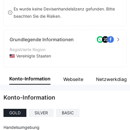
8
Es wurde keine Devisenhandelslizenz gefunden. Bitte
beachten Sie die Risiken.
9
Grundlegende Informationen
Registrierte Region
Vereinigte Staaten
Betriebszeitraum
2-5 Jahre
Konto-Information
Webseite
Netzwerkdiag
Unternehmen
TFX Pro
Konto-Information
GOLD
SILVER
BASIC
Handelsumgebung