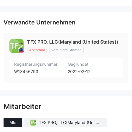
Verwandte Unternehmen
TFX PRO, LLC(Maryland (United States))
Abnormal
Vereinigte Staaten
Registrierungsnummer
Gegründet
W13456793
2022-02-12
Mitarbeiter
Alle
TFX PRO, LLC(Maryland (United
States))