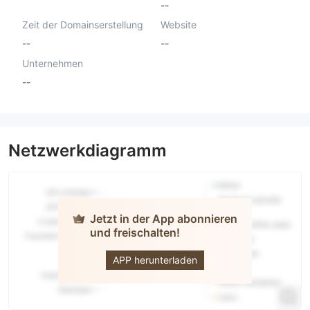
--
Zeit der Domainserstellung
Website
--
--
Unternehmen
--
Netzwerkdiagramm
Jetzt in der App abonnieren
und freischalten!
TFX Pro
APP herunterladen