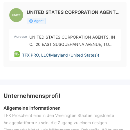
UNITED STATES CORPORATION AGENTS,
INC
Agent
Adresse
UNITED STATES CORPORATION AGENTS, IN
C., 20 EAST SUSQUEHANNA AVENUE, TOWS
ON, MD, 21286
TFX PRO, LLC(Maryland (United States))
Unternehmensprofil
Allgemeine Informationen
TFX Proscheint eine in den Vereinigten Staaten registrierte
Anlageplattform zu sein, die Zugang zu einem riesigen
Finanzmarkt bietet, wie Währungspaare, Rohstoffe, Währungen,