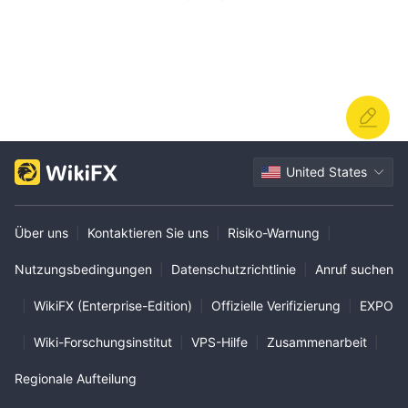
United States
Über uns
|
Kontaktieren Sie uns
|
Risiko-Warnung
|
Nutzungsbedingungen
|
Datenschutzrichtlinie
|
Anruf suchen
|
WikiFX (Enterprise-Edition)
|
Offizielle Verifizierung
|
EXPO
|
Wiki-Forschungsinstitut
|
VPS-Hilfe
|
Zusammenarbeit
|
Regionale Aufteilung