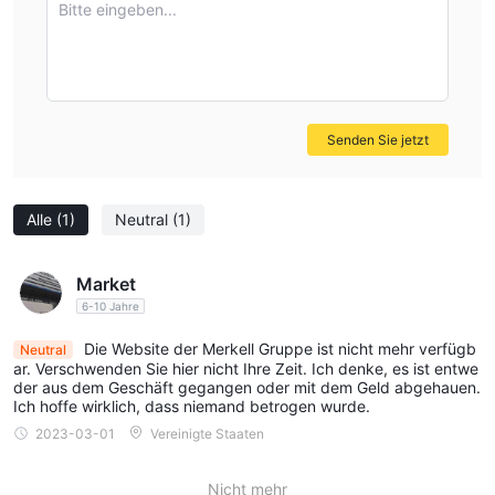
Bitte eingeben...
Senden Sie jetzt
Alle
(1)
Neutral
(1)
Market
6-10 Jahre
Die Website der Merkell Gruppe ist nicht mehr verfügb
Neutral
ar. Verschwenden Sie hier nicht Ihre Zeit. Ich denke, es ist entwe
der aus dem Geschäft gegangen oder mit dem Geld abgehauen.
Ich hoffe wirklich, dass niemand betrogen wurde.
2023-03-01
Vereinigte Staaten
Nicht mehr