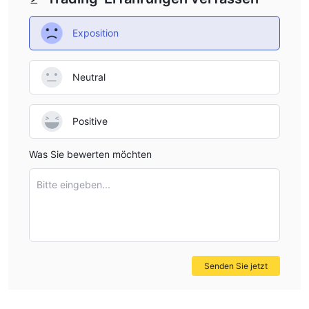
Exposition
Neutral
Positive
Was Sie bewerten möchten
Bitte eingeben...
Senden Sie jetzt