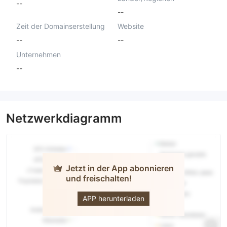
--
--
Zeit der Domainserstellung
Website
--
--
Unternehmen
--
Netzwerkdiagramm
Jetzt in der App abonnieren
und freischalten!
Markets
Direct
APP herunterladen