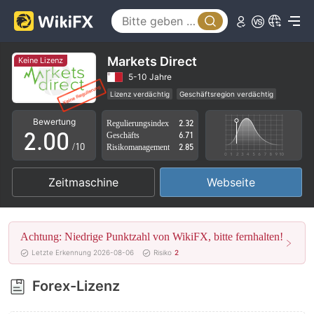
Markets Direct
Keine Lizenz
0
5-10 Jahre
Lizenz verdächtig
Geschäftsregion verdächtig
1
Hohes potenzielles Risiko
Bewertung
Regulierungsindex
2.32
2
.
0
0
Geschäfts
6.71
/10
Risikomanagement
2.85
3
1
1
Zeitmaschine
Webseite
4
2
2
5
3
3
Achtung: Niedrige Punktzahl von WikiFX, bitte fernhalten!
6
4
4
Letzte Erkennung 2026-08-06
Risiko
2
7
5
5
Forex-Lizenz
8
6
6