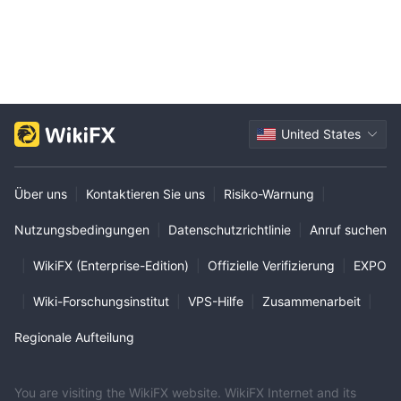
United States
Über uns
|
Kontaktieren Sie uns
|
Risiko-Warnung
|
Nutzungsbedingungen
|
Datenschutzrichtlinie
|
Anruf suchen
|
WikiFX (Enterprise-Edition)
|
Offizielle Verifizierung
|
EXPO
|
Wiki-Forschungsinstitut
|
VPS-Hilfe
|
Zusammenarbeit
|
Regionale Aufteilung
You are visiting the WikiFX website. WikiFX Internet and its