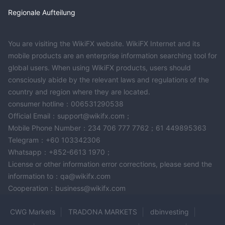
Regionale Aufteilung
You are visiting the WikiFX website. WikiFX Internet and its
mobile products are an enterprise information searching tool for
global users. When using WikiFX products, users should
consciously abide by the relevant laws and regulations of the
country and region where they are located.
consumer hotline：006531290538
Official Email：support@wikifx.com；
Mobile Phone Number：234 706 777 7762；61 449895363
Telegram：+60 103342306
Whatsapp：+852-6613 1970；
License or other information error corrections, please send the
information to：qa@wikifx.com
Cooperation：business@wikifx.com
CWG Markets
TRADONA MARKETS
dbinvesting