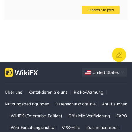
Senden Sie jetzt
United States
Über uns
|
Kontaktieren Sie uns
|
Risiko-Warnung
|
Nutzungsbedingungen
|
Datenschutzrichtlinie
|
Anruf suchen
|
WikiFX (Enterprise-Edition)
|
Offizielle Verifizierung
|
EXPO
|
Wiki-Forschungsinstitut
|
VPS-Hilfe
|
Zusammenarbeit
|