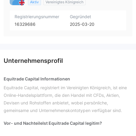
Aktiv
Vereinigtes Königreich
Registrierungsnummer
Gegründet
16329686
2025-03-20
Unternehmensprofil
Equitrade Capital Informationen
Equitrade Capital, registriert im Vereinigten Königreich, ist eine
Online-Handelsplattform, die den Handel mit CFDs, Aktien,
Devisen und Rohstoffen anbietet, wobei persönliche,
gemeinsame und Unternehmenskontotypen verfügbar sind.
Vor- und Nachteile
Ist Equitrade Capital legitim?
Equitrade Capital ist ein verdächtiger Klon, der fälschlicherweise