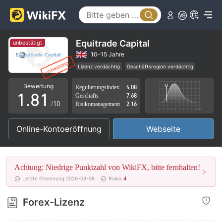
3
4
5
Equitrade Capital
unbestätigt
6
10-15 Jahre
Lizenz verdächtig
Geschäftsregion verdächtig
0
7
0
Hohes potenzielles Risiko
Bewertung
Regulierungsindex
4.08
1
.
8
1
Geschäfts
7.68
/10
Risikomanagement
2.16
2
9
2
Online-Kontoeröffnung
Webseite
3
3
4
4
Achtung: Niedrige Punktzahl von WikiFX, bitte fernhalten!
5
5
Letzte Erkennung 2026-08-08
Risiko
4
6
6
Forex-Lizenz
7
7