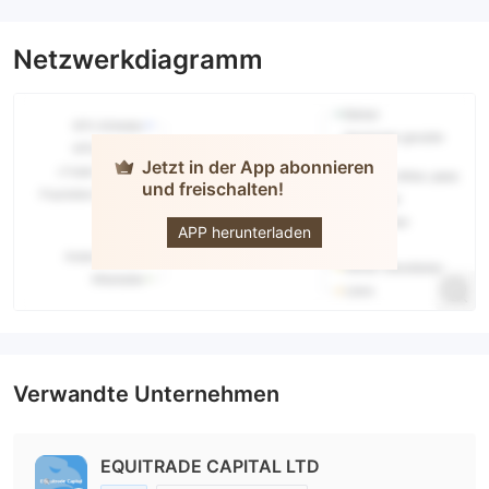
Netzwerkdiagramm
Jetzt in der App abonnieren
und freischalten!
Equitrade
Capital
APP herunterladen
Verwandte Unternehmen
EQUITRADE CAPITAL LTD