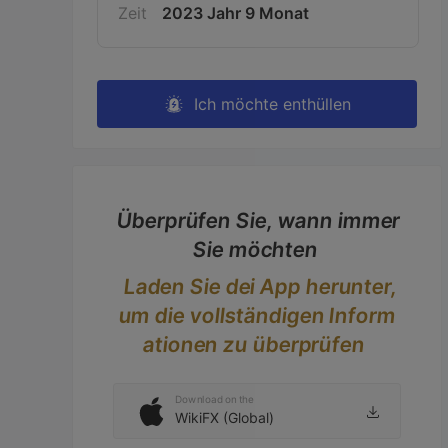
Zeit
2023 Jahr 9 Monat
Ich möchte enthüllen
Überprüfen Sie, wann immer
Sie möchten
Laden Sie dei App herunter,
um die vollständigen Inform
ationen zu überprüfen
Download on the
WikiFX (Global)