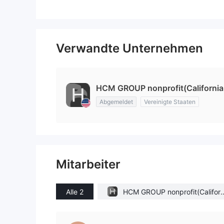
Verwandte Unternehmen
HCM GROUP nonprofit(California 
Abgemeldet
Vereinigte Staaten
Mitarbeiter
Alle 2
HCM GROUP nonprofit(Californ
a (United States))