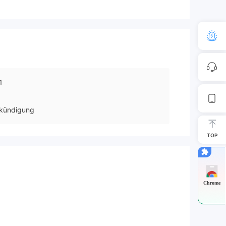
1
kündigung
TOP
Chrome