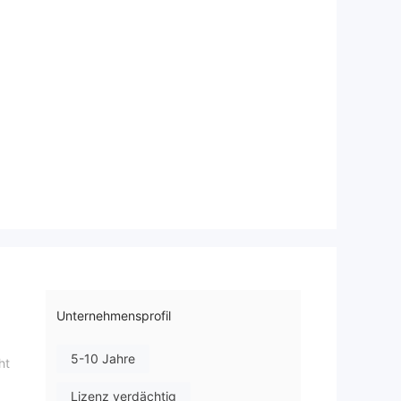
Unternehmensprofil
5-10 Jahre
ht
Lizenz verdächtig