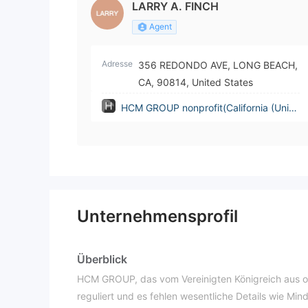
LARRY A. FINCH
Agent
Adresse
356 REDONDO AVE, LONG BEACH,
CA, 90814, United States
HCM GROUP nonprofit(California (Unite
d States))
Unternehmensprofil
Überblick
HCM GROUP, das vom Vereinigten Königreich aus ope
reguliert und es fehlen wesentliche Details wie M