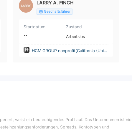
LARRY A. FINCH
Geschäftsführer
Startdatum
Zustand
--
Arbeitslos
HCM GROUP nonprofit(California (Unite
d States))
riert, weist ein beunruhigendes Profil auf. Das Unternehmen ist nic
indesteinzahlungsanforderungen, Spreads, Kontotypen und