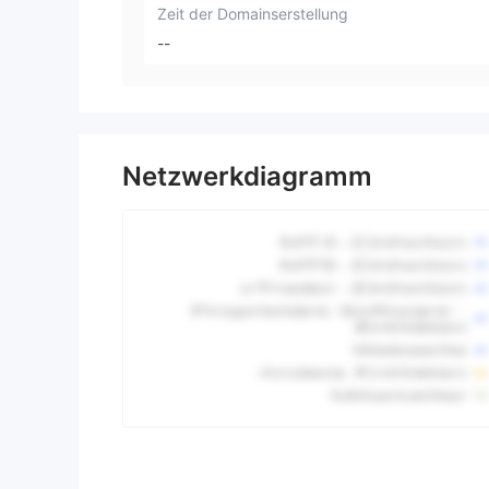
Zeit der Domainserstellung
--
Netzwerkdiagramm