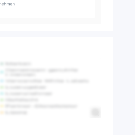
rnehmen