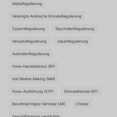
MaltaRegulierung
Vereinigte Arabische EmirateRegulierung
ZypernRegulierung
SeychellenRegulierung
VanuatuRegulierung
JapanRegulierung
AustralienRegulierung
Forex-Handelslizenz (EP)
Inst Market Making (MM)
Forex-Ausführung (STP)
Derivatehandel (EP)
Bevollmächtigter Vertreter (AR)
cTrader
Geschäftsregion verdächtig