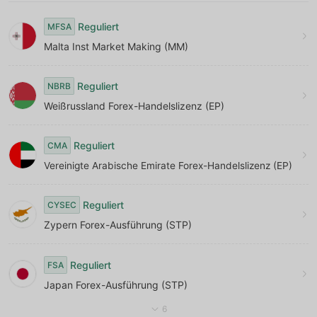
8
Reguliert
MFSA
9
Malta Inst Market Making (MM)
Reguliert
NBRB
Weißrussland Forex-Handelslizenz (EP)
Reguliert
CMA
Vereinigte Arabische Emirate Forex-Handelslizenz (EP)
Reguliert
CYSEC
Zypern Forex-Ausführung (STP)
Reguliert
FSA
Japan Forex-Ausführung (STP)
6