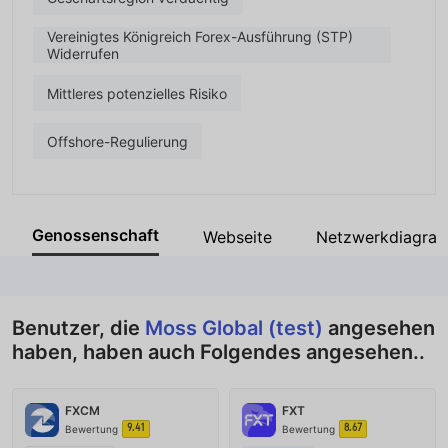
Vereinigtes Königreich Forex-Ausführung (STP)
Widerrufen
Mittleres potenzielles Risiko
Offshore-Regulierung
Genossenschaft
Webseite
Netzwerkdiagra
Benutzer, die
Moss Global (test)
angesehen
haben, haben auch Folgendes angesehen..
FXCM
FXT
9.41
8.67
Bewertung
Bewertung