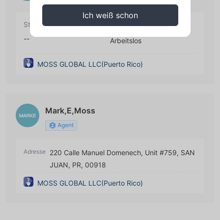
Ich weiß schon
Startdatum
Zustand
--
Arbeitslos
MOSS GLOBAL LLC(Puerto Rico)
Mark,E,Moss
Agent
Adresse
220 Calle Manuel Domenech, Unit #759, SAN
JUAN, PR, 00918
MOSS GLOBAL LLC(Puerto Rico)