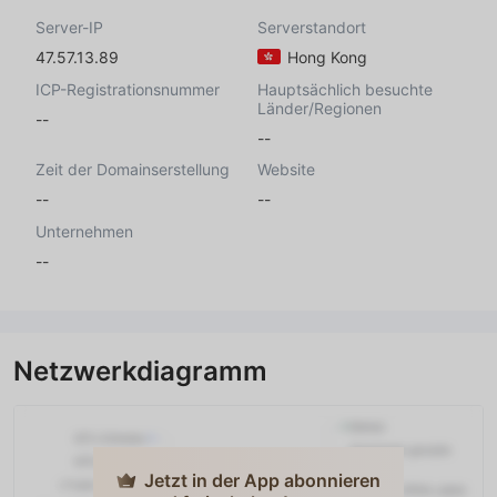
Server-IP
Serverstandort
47.57.13.89
Hong Kong
ICP-Registrationsnummer
Hauptsächlich besuchte
Länder/Regionen
--
--
Zeit der Domainserstellung
Website
--
--
Unternehmen
--
Netzwerkdiagramm
Jetzt in der App abonnieren