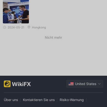
2024-05-21
Hongkong
Nicht mehr
United States
Über uns
|
Kontaktieren Sie uns
|
Risiko-Warnung
|