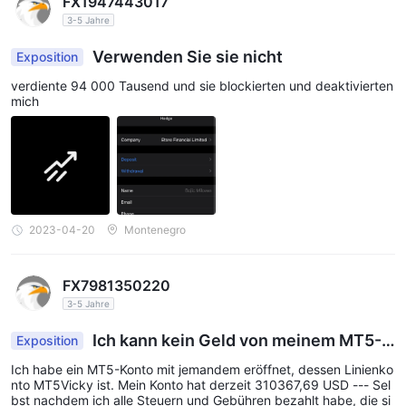
FX1947443017
3-5 Jahre
Verwenden Sie sie nicht
Exposition
verdiente 94 000 Tausend und sie blockierten und deaktivierten
mich
2023-04-20
Montenegro
FX7981350220
3-5 Jahre
Ich kann kein Geld von meinem MT5-K
Exposition
onto abheben.
Ich habe ein MT5-Konto mit jemandem eröffnet, dessen Linienko
nto MT5Vicky ist. Mein Konto hat derzeit 310367,69 USD --- Sel
bst nachdem ich alle Steuern und Gebühren bezahlt habe, die si