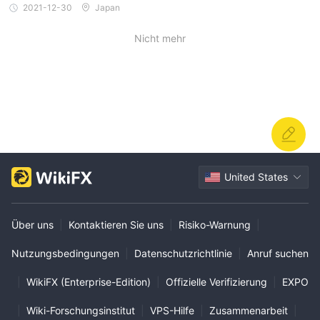
2021-12-30
Japan
Nicht mehr
United States
Über uns
|
Kontaktieren Sie uns
|
Risiko-Warnung
|
Nutzungsbedingungen
|
Datenschutzrichtlinie
|
Anruf suchen
|
WikiFX (Enterprise-Edition)
|
Offizielle Verifizierung
|
EXPO
|
Wiki-Forschungsinstitut
|
VPS-Hilfe
|
Zusammenarbeit
|