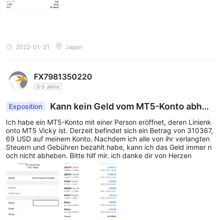
2022-01-31
Japan
FX7981350220
3-5 Jahre
Kann kein Geld vom MT5-Konto abheb
Exposition
en
Ich habe ein MT5-Konto mit einer Person eröffnet, deren Linienk
onto MT5 Vicky ist. Derzeit befindet sich ein Betrag von 310367,
69 USD auf meinem Konto. Nachdem ich alle von ihr verlangten
Steuern und Gebühren bezahlt habe, kann ich das Geld immer n
och nicht abheben. Bitte hilf mir. ich danke dir von Herzen