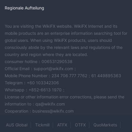
Regionale Aufteilung
You are visiting the WikiFX website. WikiFX Internet and its
mobile products are an enterprise information searching tool for
global users. When using WikiFX products, users should
consciously abide by the relevant laws and regulations of the
country and region where they are located.
consumer hotline：006531290538
Official Email：support@wikifx.com；
Mobile Phone Number：234 706 777 7762；61 449895363
Telegram：+60 103342306
Whatsapp：+852-6613 1970；
License or other information error corrections, please send the
information to：qa@wikifx.com
Cooperation：business@wikifx.com
AUS Global
Tickmill
ATFX
OTFX
QuoMarkets