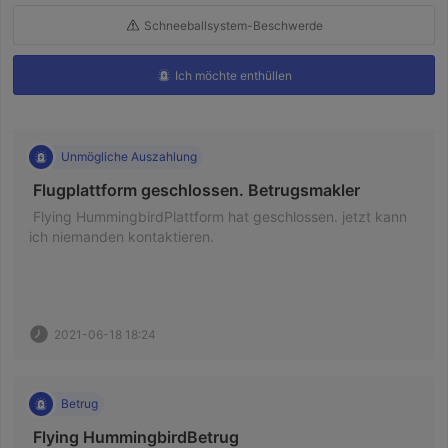
Schneeballsystem-Beschwerde
Ich möchte enthüllen
Unmögliche Auszahlung
 Flugplattform geschlossen. Betrugsmakler 
 Flying HummingbirdPlattform hat geschlossen. jetzt kann 
ich niemanden kontaktieren. 
2021-06-18 18:24
Betrug
 Flying HummingbirdBetrug 