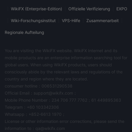
|
WikiFX (Enterprise-Edition)
|
Offizielle Verifizierung
|
EXPO
|
Wiki-Forschungsinstitut
|
VPS-Hilfe
|
Zusammenarbeit
|
Regionale Aufteilung
You are visiting the WikiFX website. WikiFX Internet and its
mobile products are an enterprise information searching tool for
global users. When using WikiFX products, users should
consciously abide by the relevant laws and regulations of the
country and region where they are located.
consumer hotline：006531290538
Official Email：support@wikifx.com；
Mobile Phone Number：234 706 777 7762；61 449895363
Telegram：+60 103342306
Whatsapp：+852-6613 1970；
License or other information error corrections, please send the
information to：qa@wikifx.com