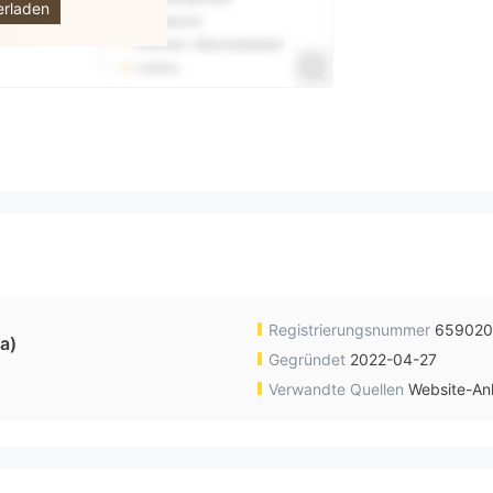
erladen
Registrierungsnummer
65902
a)
Gegründet
2022-04-27
Verwandte Quellen
Website-An