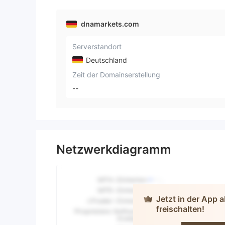
dnamarkets.com
Serverstandort
Deutschland
Zeit der Domainserstellung
--
Netzwerkdiagramm
Jetzt in der App 
freischalten!
DNA M