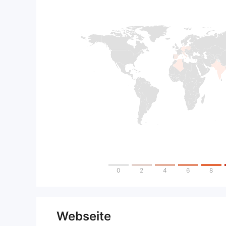
0
2
4
6
8
Webseite