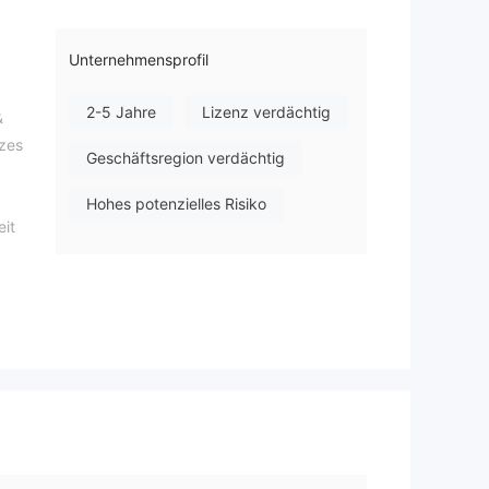
Unternehmensprofil
2-5 Jahre
Lizenz verdächtig
&
izes
Geschäftsregion verdächtig
Hohes potenzielles Risiko
eit
m
ch