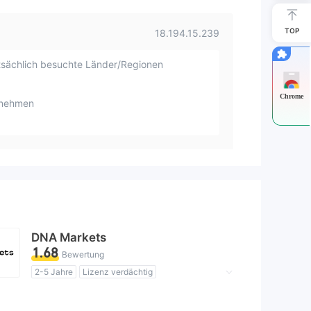
TOP
18.194.15.239
sächlich besuchte Länder/Regionen
Chrome
rnehmen
DNA Markets
1.68
Bewertung
2-5 Jahre
Lizenz verdächtig
Geschäftsregion verdächtig
Hohes potenzielles Risiko