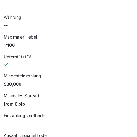
--
Währung
--
Maximaler Hebel
1:100
UnterstütztEA
Mindesteinzahlung
$30,000
Minimales Spread
from 0 pip
Einzahlungsmethode
--
Auszahlungsmethode