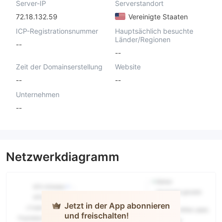
Server-IP
Serverstandort
72.18.132.59
Vereinigte Staaten
ICP-Registrationsnummer
Hauptsächlich besuchte
Länder/Regionen
--
--
Zeit der Domainserstellung
Website
--
--
Unternehmen
--
Netzwerkdiagramm
Jetzt in der App abonnieren
und freischalten!
ICML