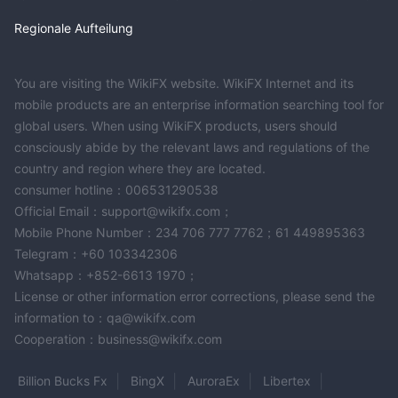
Regionale Aufteilung
You are visiting the WikiFX website. WikiFX Internet and its
mobile products are an enterprise information searching tool for
global users. When using WikiFX products, users should
consciously abide by the relevant laws and regulations of the
country and region where they are located.
consumer hotline：006531290538
Official Email：support@wikifx.com；
Mobile Phone Number：234 706 777 7762；61 449895363
Telegram：+60 103342306
Whatsapp：+852-6613 1970；
License or other information error corrections, please send the
information to：qa@wikifx.com
Cooperation：business@wikifx.com
Billion Bucks Fx
BingX
AuroraEx
Libertex