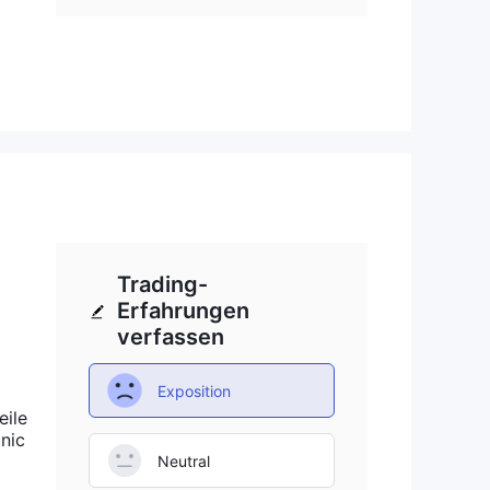
en.
Trading-
n
Erfahrungen
verfassen
Exposition
eile
nic
Neutral