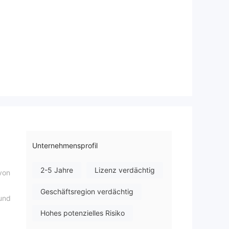
Unternehmensprofil
2-5 Jahre
Lizenz verdächtig
von
d
Geschäftsregion verdächtig
rund
Hohes potenzielles Risiko