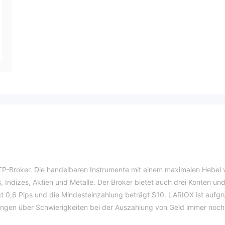
STP-Broker. Die handelbaren Instrumente mit einem maximalen Hebel 
, Indizes, Aktien und Metalle. Der Broker bietet auch drei Konten un
t 0,6 Pips und die Mindesteinzahlung beträgt $10. LARIOX ist aufg
tungen über Schwierigkeiten bei der Auszahlung von Geld immer noch