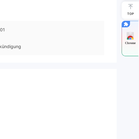
TOP
01
Chrome
kündigung