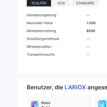
SCALPER
ECN
STANDARD
Handelsumgebung
--
Maximaler Hebel
1:200
Mindesteinzahlung
$200
Einzahlungsmethode
--
Mindestposition
--
Transaktionssorte
--
Benutzer, die
LARIOX
angese
Neex