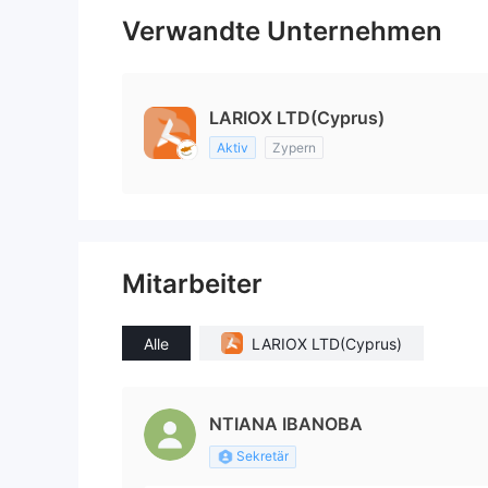
Verwandte Unternehmen
LARIOX LTD(Cyprus)
Aktiv
Zypern
Mitarbeiter
Alle
LARIOX LTD(Cyprus)
ΝΤΙΑΝΑ ΙΒΑΝΟΒΑ
Sekretär