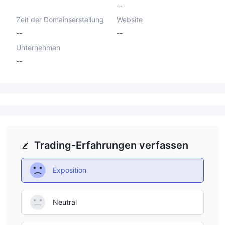
--
Zeit der Domainserstellung
Website
--
--
Unternehmen
--
Trading-Erfahrungen verfassen
Exposition
Neutral