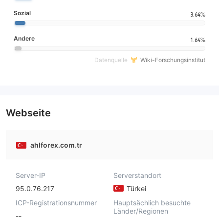
Sozial
3.64%
Andere
1.64%
Datenquelle
Wiki-Forschungsinstitut
Webseite
ahlforex.com.tr
Server-IP
Serverstandort
95.0.76.217
Türkei
ICP-Registrationsnummer
Hauptsächlich besuchte
Länder/Regionen
--