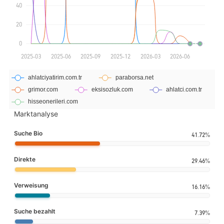
Marktanalyse
Suche Bio
41.72%
Direkte
29.46%
Verweisung
16.16%
Suche bezahlt
7.39%