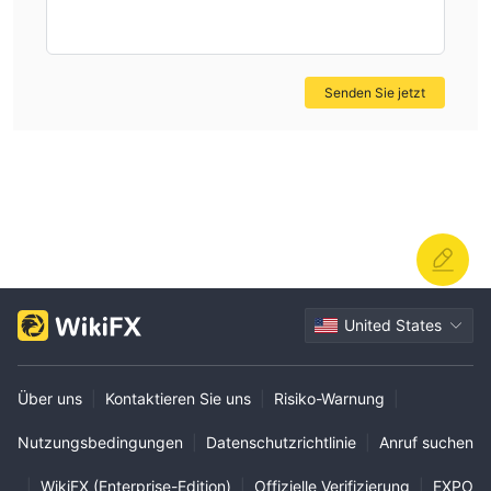
Senden Sie jetzt
United States
Über uns
|
Kontaktieren Sie uns
|
Risiko-Warnung
|
Nutzungsbedingungen
|
Datenschutzrichtlinie
|
Anruf suchen
|
WikiFX (Enterprise-Edition)
|
Offizielle Verifizierung
|
EXPO