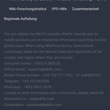
|
Wiki-Forschungsinstitut
|
VPS-Hilfe
|
Zusammenarbeit
|
Regionale Aufteilung
You are visiting the WikiFX website. WikiFX Internet and its
mobile products are an enterprise information searching tool for
global users. When using WikiFX products, users should
consciously abide by the relevant laws and regulations of the
country and region where they are located.
consumer hotline：006531290538
Official Email：support@wikifx.com；
Mobile Phone Number：234 706 777 7762；61 449895363
Telegram：+60 103342306
Whatsapp：+852-6613 1970；
License or other information error corrections, please send the
information to：qa@wikifx.com
Cooperation：business@wikifx.com