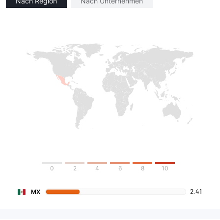
Nach Region
Nach Unternehmen
0
2
4
6
8
10
2.41
MX