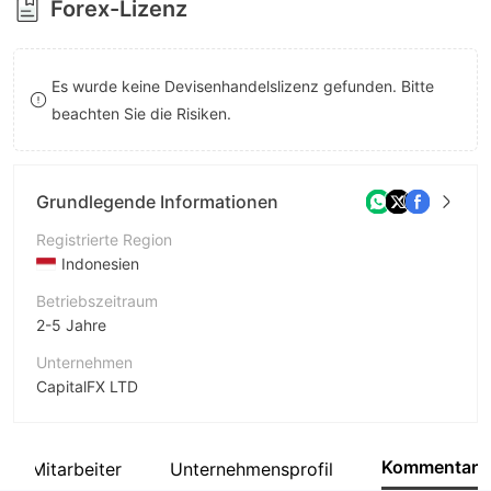
Forex-Lizenz
9
7
8
Es wurde keine Devisenhandelslizenz gefunden. Bitte
9
beachten Sie die Risiken.
Grundlegende Informationen
Registrierte Region
Indonesien
Betriebszeitraum
2-5 Jahre
Unternehmen
CapitalFX LTD
Abkürzung
CAPITALFX
Kommentar
Mitarbeiter
Unternehmensprofil
Unternehmensmitarbeiter