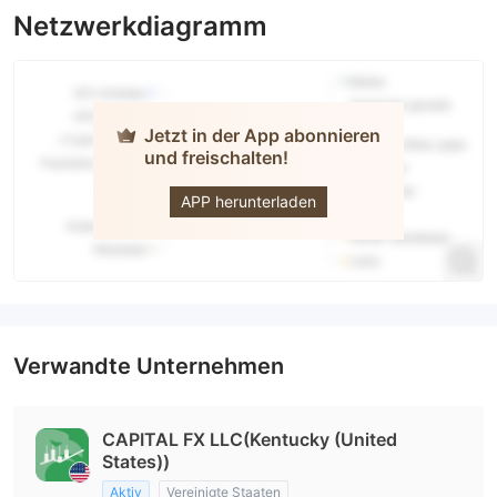
Netzwerkdiagramm
Jetzt in der App abonnieren
und freischalten!
CAPITALFX
APP herunterladen
Verwandte Unternehmen
CAPITAL FX LLC(Kentucky (United
States))
Aktiv
Vereinigte Staaten