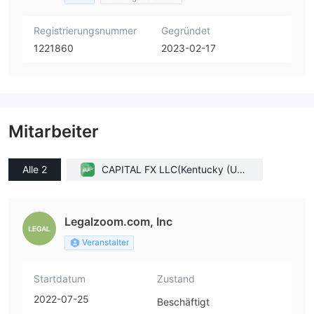
Registrierungsnummer
Gegründet
1221860
2023-02-17
Mitarbeiter
Alle 2
CAPITAL FX LLC(Kentucky (Unit
ed States))
Legalzoom.com, Inc
Veranstalter
Startdatum
Zustand
2022-07-25
Beschäftigt