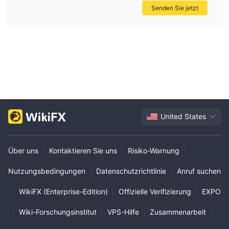
Senden Sie jetzt
United States
Über uns
|
Kontaktieren Sie uns
|
Risiko-Warnung
|
Nutzungsbedingungen
|
Datenschutzrichtlinie
|
Anruf suchen
|
WikiFX (Enterprise-Edition)
|
Offizielle Verifizierung
|
EXPO
|
Wiki-Forschungsinstitut
|
VPS-Hilfe
|
Zusammenarbeit
|