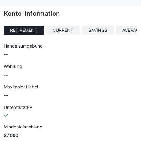
--
Konto-Information
RETIREMENT
CURRENT
SAVINGS
AVERAG
Handelsumgebung
--
Währung
--
Maximaler Hebel
--
UnterstütztEA
Mindesteinzahlung
$7,000