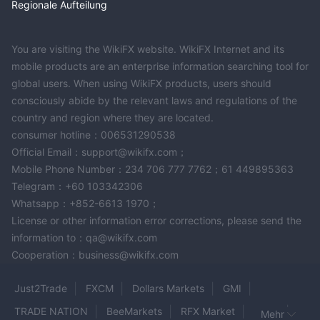
Regionale Aufteilung
You are visiting the WikiFX website. WikiFX Internet and its
mobile products are an enterprise information searching tool for
global users. When using WikiFX products, users should
consciously abide by the relevant laws and regulations of the
country and region where they are located.
consumer hotline：006531290538
Official Email：support@wikifx.com；
Mobile Phone Number：234 706 777 7762；61 449895363
Telegram：+60 103342306
Whatsapp：+852-6613 1970；
License or other information error corrections, please send the
information to：qa@wikifx.com
Cooperation：business@wikifx.com
Just2Trade
FXCM
Dollars Markets
GMI
TRADE NATION
BeeMarkets
RFX Market
VAHA
Mehr